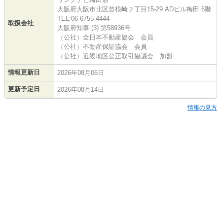
大阪府大阪市北区曾根崎２丁目15-29 ADビル梅田 6階
TEL:06-6755-4444
取扱会社
大阪府知事 (3) 第58936号
（公社）全日本不動産協会 会員
（公社）不動産保証協会 会員
（公社）近畿地区公正取引協議会 加盟
情報更新日
2026年08月06日
更新予定日
2026年08月14日
情報の見方