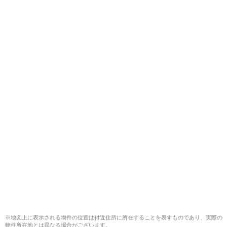
※地図上に表示される物件の位置は付近住所に所在することを表すものであり、実際の
物件所在地とは異なる場合がございます。