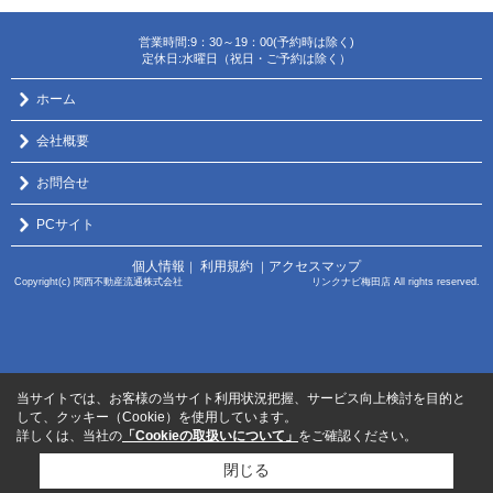
営業時間:9：30～19：00(予約時は除く)
定休日:水曜日（祝日・ご予約は除く）
ホーム
会社概要
お問合せ
PCサイト
個人情報
利用規約
アクセスマップ
｜
｜
Copyright(c) 関西不動産流通株式会社 リンクナビ梅田店 All rights reserved.
当サイトでは、お客様の当サイト利用状況把握、サービス向上検討を目的と
して、クッキー（Cookie）を使用しています。
詳しくは、当社の
「Cookieの取扱いについて」
をご確認ください。
閉じる