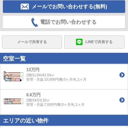
メールでお問い合わせする(無料)
電話でお問い合わせする
メールで共有する
LINEで共有する
空室一覧
13万円
2階/1LDK/42.04㎡
管理・共益:10,000円/敷:0ヶ月/礼:1ヶ月
6.6万円
2階/1K/23.20㎡
管理・共益:7,000円/敷:0ヶ月/礼:1ヶ月
エリアの近い物件