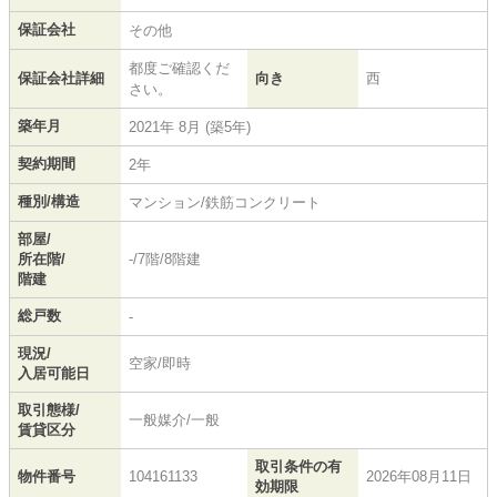
保証会社
その他
都度ご確認くだ
保証会社詳細
向き
西
さい。
築年月
2021年 8月 (築5年)
契約期間
2年
種別/構造
マンション/鉄筋コンクリート
部屋/
所在階/
-/7階/8階建
階建
総戸数
-
現況/
空家/即時
入居可能日
取引態様/
一般媒介/一般
賃貸区分
取引条件の有
物件番号
104161133
2026年08月11日
効期限