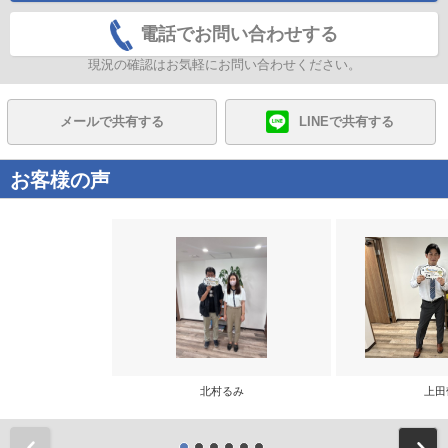
電話でお問い合わせする
現況の確認はお気軽にお問い合わせください。
メールで共有する
LINEで共有する
お客様の声
北村るみ
上田
前