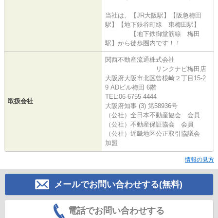
当社は、【JR大阪駅】【阪急梅田
駅】【地下鉄谷町線 東梅田駅】
【地下鉄御堂筋線 梅田
駅】から徒歩圏内です！！
関西不動産流通株式会社
リンクナビ梅田店
大阪府大阪市北区曾根崎２丁目15-2
9 ADビル梅田 6階
TEL:06-6755-4444
取扱会社
大阪府知事 (3) 第58936号
（公社）全日本不動産協会 会員
（公社）不動産保証協会 会員
（公社）近畿地区公正取引協議会
加盟
情報の見方
メールでお問い合わせする(無料)
電話でお問い合わせする