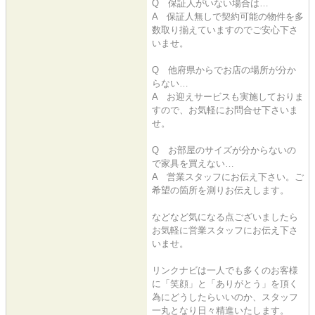
Q 保証人がいない場合は…
A 保証人無しで契約可能の物件を多
数取り揃えていますのでご安心下さ
いませ。
Q 他府県からでお店の場所が分か
らない…
A お迎えサービスも実施しておりま
すので、お気軽にお問合せ下さいま
せ。
Q お部屋のサイズが分からないの
で家具を買えない…
A 営業スタッフにお伝え下さい。ご
希望の箇所を測りお伝えします。
などなど気になる点ございましたら
お気軽に営業スタッフにお伝え下さ
いませ。
リンクナビは一人でも多くのお客様
に「笑顔」と「ありがとう」を頂く
為にどうしたらいいのか、スタッフ
一丸となり日々精進いたします。