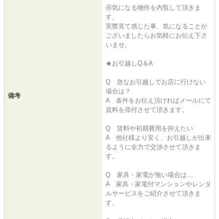
④気になる物件を内覧して頂きま
す。
実際見て感じた事、気になることが
ございましたらお気軽にお伝え下さ
いませ。
★お引越しQ＆A
Q 急なお引越しでお店に行けない
場合は？
備考
A 条件をお伝え頂ければメールにて
資料を添付させて頂きます。
Q 賃料や初期費用を抑えたい
A 他社様より安く、お引越しが出来
るように全力で交渉させて頂きま
す。
Q 家具・家電が無い場合は…
A 家具・家電付マンションやレンタ
ルサービスをご紹介させて頂きま
す。