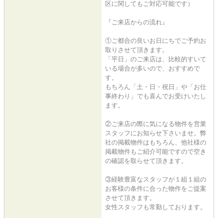
区に関してもご対応可能です）
『ご来店からの流れ』
①ご都合の良いお日にちでご予約お
取りさせて頂きます。
「平日」のご来店は、比較的すいて
いる場合が多いので、おすすめで
す。
もちろん「土・日・祝日」や「お仕
事終わり」でも喜んでお受けいたし
ます。
②ご来店の際に気になる物件を営業
スタッフにお知らせ下さいませ。弊
社の掲載物件はもちろん、他社様の
掲載物件もご紹介可能ですので空き
の確認を取らせて頂きます。
③経験豊富なスタッフが１組１組の
お客様の条件に合った物件をご提案
させて頂きます。
女性スタッフも常勤しております。