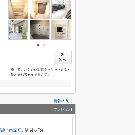
次へ
※ご覧になりたい写真をクリックすると
拡大されて表示されます。
情報の見方
【マンション】
町線
「
南森町
」駅 徒歩7分