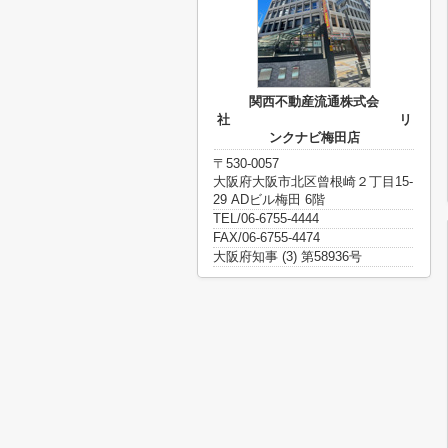
関西不動産流通株式会
社 リ
ンクナビ梅田店
〒530-0057
大阪府大阪市北区曾根崎２丁目15-
29 ADビル梅田 6階
TEL/06-6755-4444
FAX/06-6755-4474
大阪府知事 (3) 第58936号