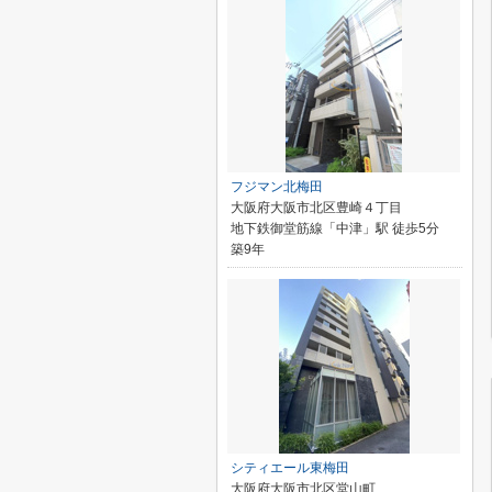
フジマン北梅田
大阪府大阪市北区豊崎４丁目
地下鉄御堂筋線「中津」駅 徒歩5分
築9年
シティエール東梅田
大阪府大阪市北区堂山町