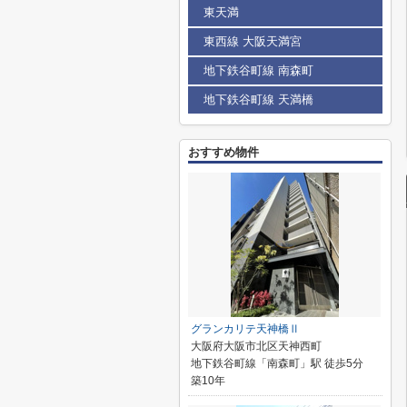
東天満
東西線 大阪天満宮
地下鉄谷町線 南森町
地下鉄谷町線 天満橋
おすすめ物件
グランカリテ天神橋Ⅱ
大阪府大阪市北区天神西町
地下鉄谷町線「南森町」駅 徒歩5分
築10年