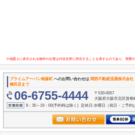
※地図上に表示される物件の位置は付近住所に所在することを表すものであり、実際
プライムアーバン南森町
へのお問い合わせは
関西不動産流
梅田店まで
06-6755-4444
〒530-0057
大阪府大阪市北区曾根崎２
9：30～19：00(予約時は除く) 定休日:水曜日（祝日・ご予