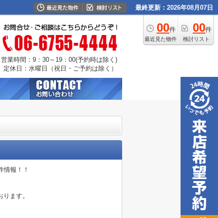
最終更新：2026年08月07日
00
00
件
件
最近見た物件
検討リスト
営業時間：9：30～19：00(予約時は除く)
定休日：水曜日（祝日・ご予約は除く）
件情報！！
おります。