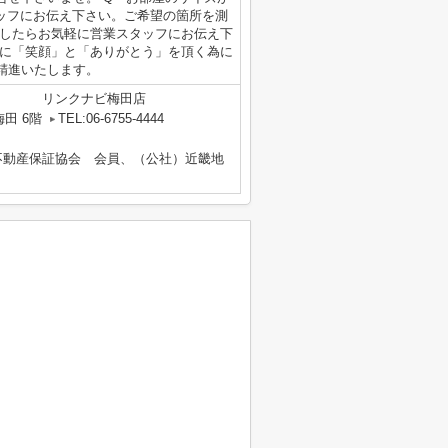
タッフにお伝え下さい。ご希望の箇所を測
ましたらお気軽に営業スタッフにお伝え下
様に「笑顔」と「ありがとう」を頂く為に
精進いたします。
リンクナビ梅田店
田 6階
TEL:06-6755-4444
不動産保証協会 会員、（公社）近畿地