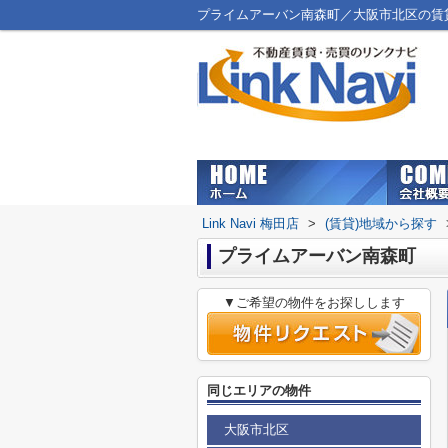
プライムアーバン南森町／大阪市北区の賃貸マン
Link Navi 梅田店
>
(賃貸)地域から探す
プライムアーバン南森町
▼ご希望の物件をお探しします
同じエリアの物件
大阪市北区