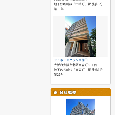
地下鉄谷町線「中崎町」駅 徒歩3分
築19年
ジュネーゼグラン東梅田
大阪府大阪市北区南森町２丁目
地下鉄谷町線「南森町」駅 徒歩1分
築21年