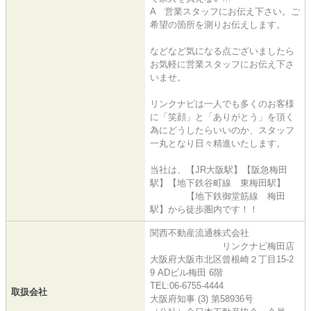
A 営業スタッフにお伝え下さい。ご
希望の箇所を測りお伝えします。
などなど気になる点ございましたら
お気軽に営業スタッフにお伝え下さ
いませ。
リンクナビは一人でも多くのお客様
に「笑顔」と「ありがとう」を頂く
為にどうしたらいいのか、スタッフ
一丸となり日々精進いたします。
当社は、【JR大阪駅】【阪急梅田
駅】【地下鉄谷町線 東梅田駅】
【地下鉄御堂筋線 梅田
駅】から徒歩圏内です！！
関西不動産流通株式会社
リンクナビ梅田店
大阪府大阪市北区曾根崎２丁目15-2
9 ADビル梅田 6階
TEL:06-6755-4444
取扱会社
大阪府知事 (3) 第58936号