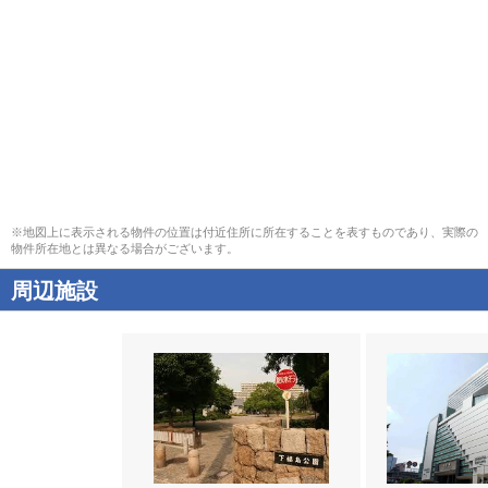
※地図上に表示される物件の位置は付近住所に所在することを表すものであり、実際の
物件所在地とは異なる場合がございます。
周辺施設