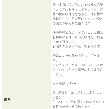
②ご来店の際に気になる物件を営業
スタッフにお知らせ下さいませ。弊
社の掲載物件はもちろん、他社様の
掲載物件もご紹介可能ですので空き
の確認を取らせて頂きます。
③経験豊富なスタッフが１組１組の
お客様の条件に合った物件をご提案
させて頂きます。
女性スタッフも常勤しております。
④気になる物件を内覧して頂きま
す。
実際見て感じた事、気になることが
ございましたらお気軽にお伝え下さ
いませ。
★お引越しQ＆A
Q 急なお引越しでお店に行けない
場合は？
備考
A 条件をお伝え頂ければメールにて
資料を添付させて頂きます。