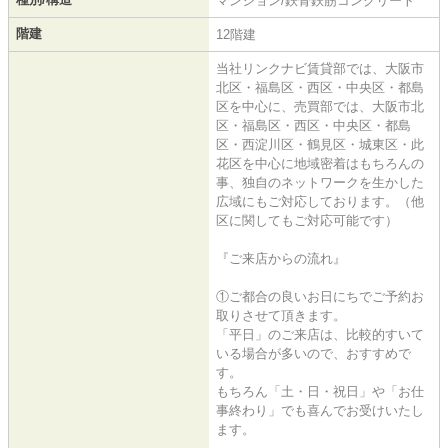
マンション/鉄骨鉄筋コンクリート
階建
12階建
当社リンクナビ賃貸部では、大阪市
北区・福島区・西区・中央区・都島
区を中心に、売買部では、大阪市北
区・福島区・西区・中央区・都島
区・西淀川区・鶴見区・城東区・此
花区を中心に地域密着はもちろんの
事、独自のネットワークを生かした
広域にもご対応しております。（他
区に関してもご対応可能です）
『ご来店からの流れ』
①ご都合の良いお日にちでご予約お
取りさせて頂きます。
「平日」のご来店は、比較的すいて
いる場合が多いので、おすすめで
す。
もちろん「土・日・祝日」や「お仕
事終わり」でも喜んでお受けいたし
ます。