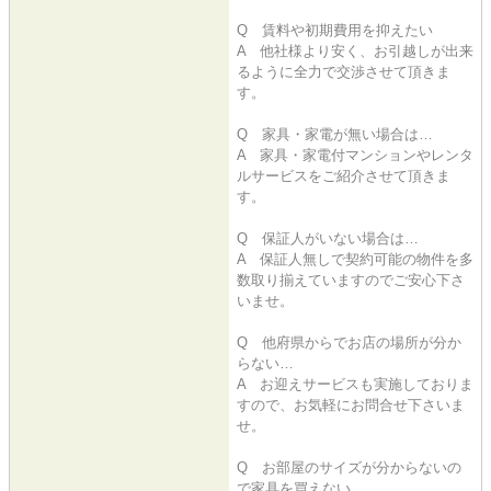
Q 賃料や初期費用を抑えたい
A 他社様より安く、お引越しが出来
るように全力で交渉させて頂きま
す。
Q 家具・家電が無い場合は…
A 家具・家電付マンションやレンタ
ルサービスをご紹介させて頂きま
す。
Q 保証人がいない場合は…
A 保証人無しで契約可能の物件を多
数取り揃えていますのでご安心下さ
いませ。
Q 他府県からでお店の場所が分か
らない…
A お迎えサービスも実施しておりま
すので、お気軽にお問合せ下さいま
せ。
Q お部屋のサイズが分からないの
で家具を買えない…