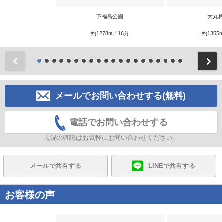
下福島公園
大丸
約1278m／16分
約1355
前
メールでお問い合わせする(無料)
電話でお問い合わせする
現況の確認はお気軽にお問い合わせください。
メールで共有する
LINEで共有する
お客様の声