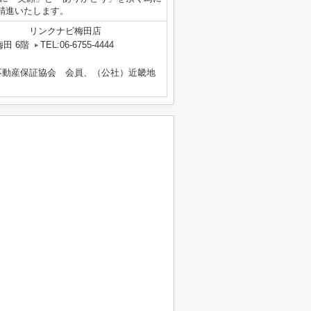
精進いたします。
リンクナビ梅田店
田 6階
TEL:06-6755-4444
不動産保証協会 会員、（公社）近畿地