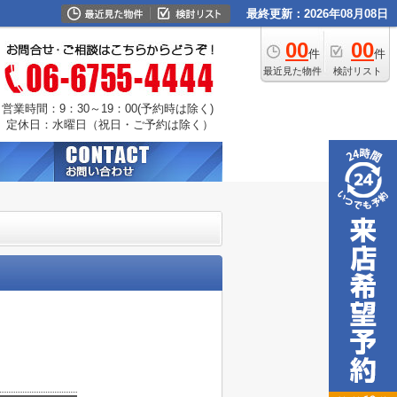
最終更新：2026年08月08日
00
00
件
件
最近見た物件
検討リスト
営業時間：9：30～19：00(予約時は除く)
定休日：水曜日（祝日・ご予約は除く）