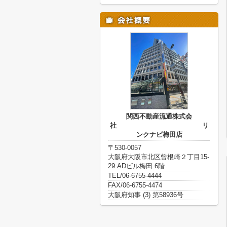
関西不動産流通株式会
社 リ
ンクナビ梅田店
〒530-0057
大阪府大阪市北区曾根崎２丁目15-
29 ADビル梅田 6階
TEL/06-6755-4444
FAX/06-6755-4474
大阪府知事 (3) 第58936号