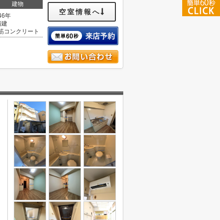
建物
空室情報へ
46年
階建
筋コンクリート