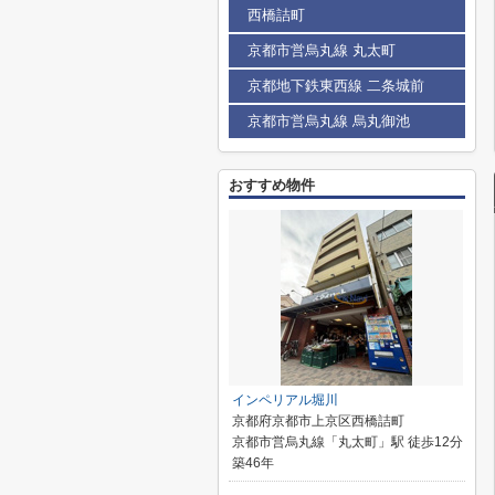
西橋詰町
京都市営烏丸線 丸太町
京都地下鉄東西線 二条城前
京都市営烏丸線 烏丸御池
おすすめ物件
インペリアル堀川
京都府京都市上京区西橋詰町
京都市営烏丸線「丸太町」駅 徒歩12分
築46年