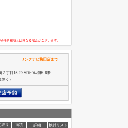
の物件所在地とは異なる場合がございます。
 リンクナビ梅田店まで
丁目15-29 ADビル梅田 6階
約は除く）
間取り
面積
詳細
検討リスト