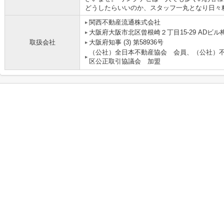
どうしたらいいのか、スタッフ一丸となり日々
関西不動産流通株式会社 
大阪府大阪市北区曾根崎２丁目15-29 ADビル梅
取扱会社
大阪府知事 (3) 第58936号
（公社）全日本不動産協会 会員、（公社）
区公正取引協議会 加盟