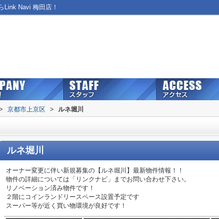
k Navi 梅田店！
>
京都市上京区
>
ルネ堀川
ルネ堀川
オーナー変更に伴い新規募集の【ルネ堀川】最新物件情報！！
物件の詳細については「リンクナビ」までお問い合わせ下さい。
リノベーション済み物件です！
２階にコインランドリースペース設置予定です
スーパー等が近く買い物環境が良好です！