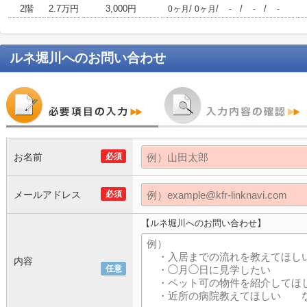
2階
2.7万円
3,000円
/
/
/
/
0ヶ月
0ヶ月
-
-
-
ルネ堀川
へのお問い合わせ
お名前
必須
メールアドレス
必須
【ルネ堀川へのお問い合わせ】
内容
任意