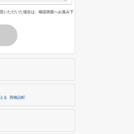
意いただいた場合は、確認画面へお進み下
す
上る
西橋詰町