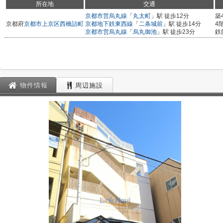
所在地
交通
京都市営烏丸線
「
丸太町
」駅 徒歩12分
築
京都府
京都市上京区
西橋詰町
京都地下鉄東西線
「
二条城前
」駅 徒歩14分
4
京都市営烏丸線
「
烏丸御池
」駅 徒歩23分
鉄
物件情報
周辺施設