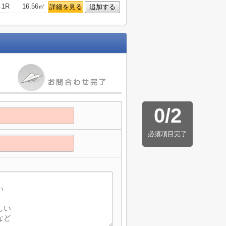
1R
16.56㎡
詳細を見る
追加する
0
/
2
必須項目完了