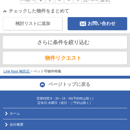
チェックした物件をまとめて
検討リストに追加
お問い合わせ
さらに条件を絞り込む
物件リクエスト
Link Navi 梅田店
>
ペット可物件特集
ページトップに戻る
営業時間:9：30～19：00(予約時は除く)
定休日:水曜日（祝日・ご予約は除く）
ホーム
会社概要