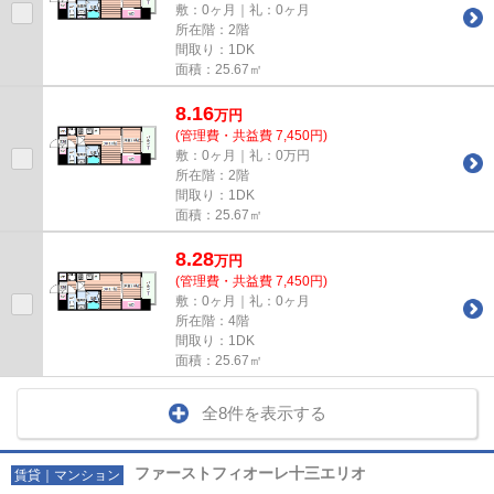
敷：0ヶ月｜礼：0ヶ月
所在階：2階
間取り：1DK
面積：25.67㎡
8.16
万
円
(管理費・共益費 7,450円)
敷：0ヶ月｜礼：0万円
所在階：2階
間取り：1DK
面積：25.67㎡
8.28
万
円
(管理費・共益費 7,450円)
敷：0ヶ月｜礼：0ヶ月
所在階：4階
間取り：1DK
面積：25.67㎡
全8件を表示する
ファーストフィオーレ十三エリオ
賃貸｜マンション