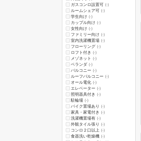
ガスコンロ設置可
(-)
ルームシェア可
(-)
学生向け
(-)
カップル向け
(-)
女性向け
(-)
ファミリー向け
(-)
室内洗濯機置場
(-)
フローリング
(-)
ロフト付き
(-)
メゾネット
(-)
ベランダ
(-)
バルコニー
(-)
ルーフバルコニー
(-)
オール電化
(-)
エレベーター
(-)
照明器具付き
(-)
駐輪場
(-)
バイク置場あり
(-)
家具・家電付き
(-)
洗濯機置場有
(-)
外観タイル張り
(-)
コンロ２口以上
(-)
食器洗い乾燥機
(-)