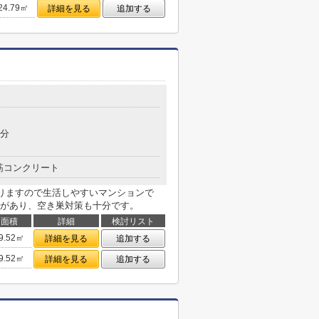
24.79㎡
詳細を見る
追加する
7分
筋コンクリート
ありますので生活しやすいマンションで
があり、空き巣対策も十分です。
面積
詳細
検討リスト
9.52㎡
詳細を見る
追加する
9.52㎡
詳細を見る
追加する