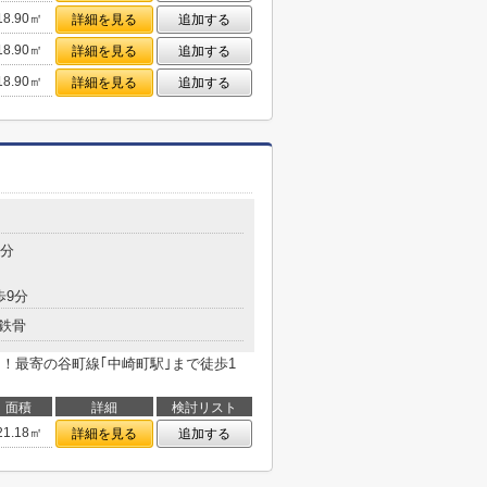
18.90㎡
詳細を見る
追加する
18.90㎡
詳細を見る
追加する
18.90㎡
詳細を見る
追加する
1分
歩9分
鉄骨
！最寄の谷町線｢中崎町駅｣まで徒歩1
面積
詳細
検討リスト
21.18㎡
詳細を見る
追加する