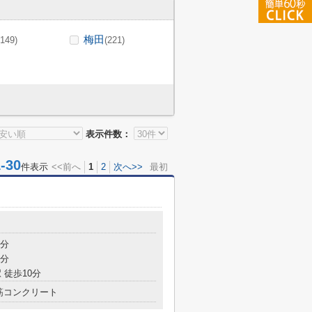
梅田
(149)
(221)
表示件数：
30
件表示
<<前へ
1
2
次へ>>
最初
3分
7分
 徒歩10分
筋コンクリート