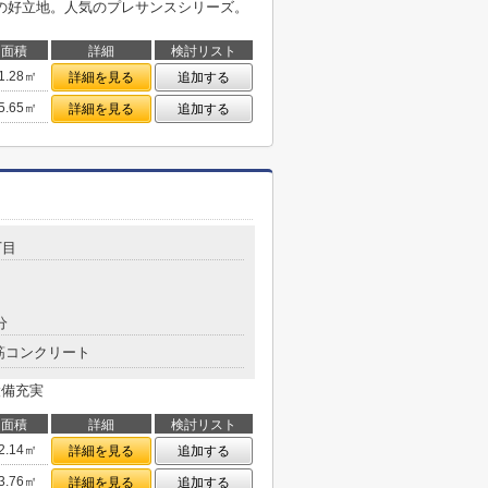
の好立地。人気のプレサンスシリーズ。
面積
詳細
検討リスト
1.28㎡
詳細を見る
追加する
5.65㎡
詳細を見る
追加する
丁目
分
筋コンクリート
 設備充実
面積
詳細
検討リスト
2.14㎡
詳細を見る
追加する
3.76㎡
詳細を見る
追加する