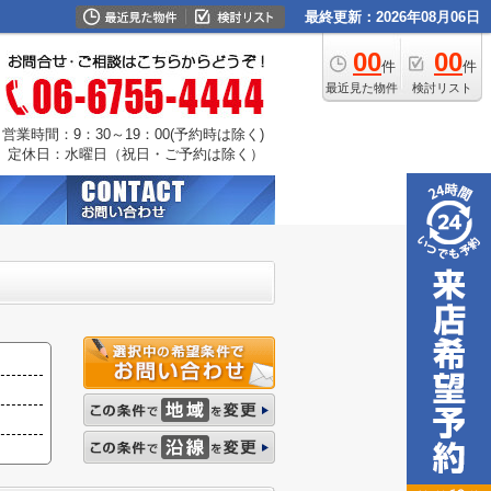
最終更新：2026年08月06日
00
00
件
件
最近見た物件
検討リスト
営業時間：9：30～19：00(予約時は除く)
定休日：水曜日（祝日・ご予約は除く）