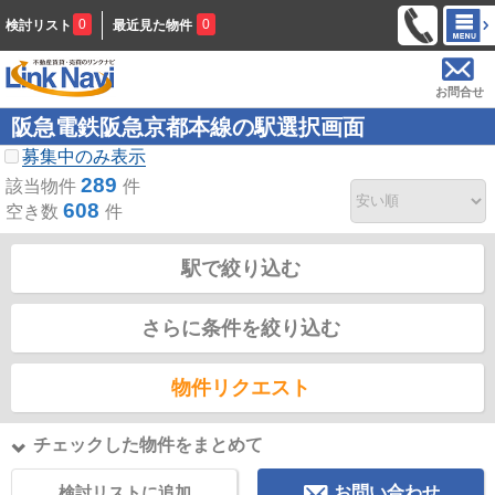
0
0
検討リスト
最近見た物件
お問合せ
阪急電鉄阪急京都本線の駅選択画面
募集中のみ表示
289
該当物件
件
608
空き数
件
駅で絞り込む
さらに条件を絞り込む
物件リクエスト
チェックした物件をまとめて
検討リストに追加
お問い合わせ