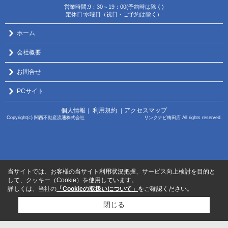
営業時間:9：30～19：00(予約時は除く)
定休日:水曜日（祝日・ご予約は除く）
ホーム
会社概要
お問合せ
PCサイト
個人情報
利用規約
アクセスマップ
｜
｜
Copyright(c) 関西不動産流通株式会社 リンクナビ梅田店 All rights reserved.
当サイトでは、お客様の当サイト利用状況把握、サービス向上検討を目的と
して、クッキー（Cookie）を使用しています。
詳しくは、当社の
「Cookieの取扱いについて」
をご確認ください。
閉じる