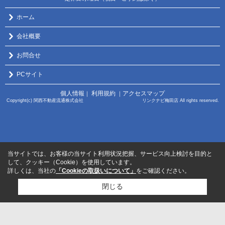
ホーム
会社概要
お問合せ
PCサイト
個人情報
利用規約
アクセスマップ
｜
｜
Copyright(c) 関西不動産流通株式会社 リンクナビ梅田店 All rights reserved.
当サイトでは、お客様の当サイト利用状況把握、サービス向上検討を目的と
して、クッキー（Cookie）を使用しています。
詳しくは、当社の
「Cookieの取扱いについて」
をご確認ください。
閉じる