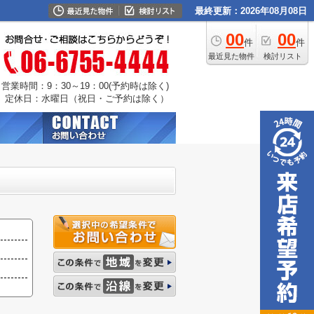
最終更新：2026年08月08日
00
00
件
件
最近見た物件
検討リスト
営業時間：9：30～19：00(予約時は除く)
定休日：水曜日（祝日・ご予約は除く）