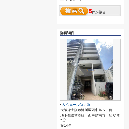
5
件が該当
新着物件
ルヴェール新大阪
大阪府大阪市淀川区西中島６丁目
地下鉄御堂筋線「西中島南方」駅 徒歩
5分
築14年