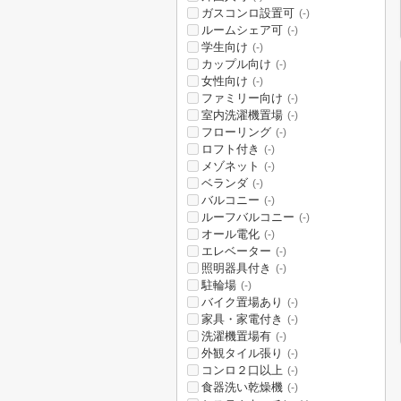
ガスコンロ設置可
(-)
ルームシェア可
(-)
学生向け
(-)
カップル向け
(-)
女性向け
(-)
ファミリー向け
(-)
室内洗濯機置場
(-)
フローリング
(-)
ロフト付き
(-)
メゾネット
(-)
ベランダ
(-)
バルコニー
(-)
ルーフバルコニー
(-)
オール電化
(-)
エレベーター
(-)
照明器具付き
(-)
駐輪場
(-)
バイク置場あり
(-)
家具・家電付き
(-)
洗濯機置場有
(-)
外観タイル張り
(-)
コンロ２口以上
(-)
食器洗い乾燥機
(-)