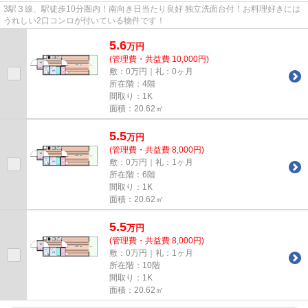
3駅３線、駅徒歩10分圏内！南向き日当たり良好 独立洗面台付！お料理好きには
うれしい2口コンロが付いている物件です！
5.6
万
円
(管理費・共益費 10,000円)
敷：0万円｜礼：0ヶ月
所在階：4階
間取り：1K
面積：20.62㎡
5.5
万
円
(管理費・共益費 8,000円)
敷：0万円｜礼：1ヶ月
所在階：6階
間取り：1K
面積：20.62㎡
5.5
万
円
(管理費・共益費 8,000円)
敷：0万円｜礼：1ヶ月
所在階：10階
間取り：1K
面積：20.62㎡