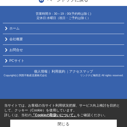
営業時間:9：30～19：00(予約時は除く)
定休日:水曜日（祝日・ご予約は除く）
ホーム
会社概要
お問合せ
PCサイト
個人情報
利用規約
アクセスマップ
｜
｜
Copyright(c) 関西不動産流通株式会社 リンクナビ梅田店 All rights reserved.
当サイトでは、お客様の当サイト利用状況把握、サービス向上検討を目的と
して、クッキー（Cookie）を使用しています。
詳しくは、当社の
「Cookieの取扱いについて」
をご確認ください。
閉じる