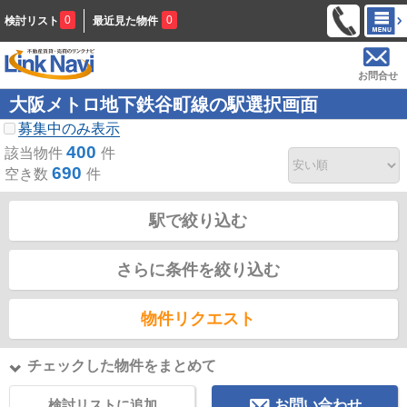
0
0
検討リスト
最近見た物件
お問合せ
大阪メトロ地下鉄谷町線の駅選択画面
募集中のみ表示
400
該当物件
件
690
空き数
件
駅で絞り込む
さらに条件を絞り込む
物件リクエスト
チェックした物件をまとめて
検討リストに追加
お問い合わせ