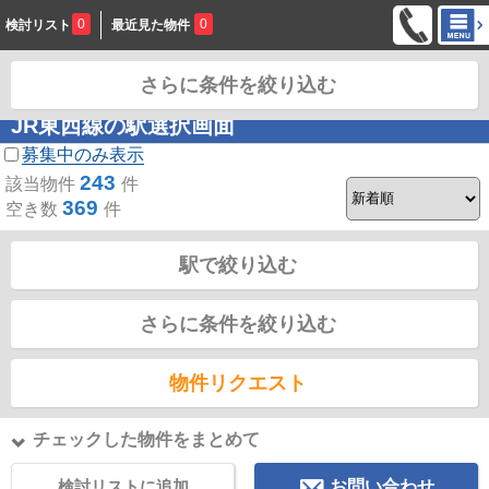
0
0
検討リスト
最近見た物件
さらに条件を絞り込む
お問合せ
JR東西線の駅選択画面
募集中のみ表示
243
該当物件
件
369
空き数
件
駅で絞り込む
さらに条件を絞り込む
物件リクエスト
チェックした物件をまとめて
検討リストに追加
お問い合わせ