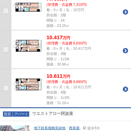
(管理費・共益費 7,310円)
敷：0ヶ月｜礼：10万円
所在階：2階
間取り：1K
面積：23.20㎡
10.417
万
円
(管理費・共益費 8,830円)
敷：0ヶ月｜礼：10.417万円
所在階：3階
間取り：1LDK
面積：30.96㎡
10.611
万
円
(管理費・共益費 8,890円)
敷：0ヶ月｜礼：10.611万円
所在階：4階
間取り：1LDK
面積：31.20㎡
ウエストアロー阿波座
賃貸｜アパート
地下鉄長堀鶴見緑地
「
西長堀
」駅 徒歩5分