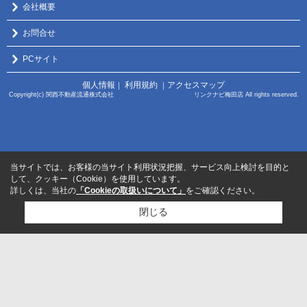
会社概要
お問合せ
PCサイト
個人情報
利用規約
アクセスマップ
｜
｜
Copyright(c) 関西不動産流通株式会社 リンクナビ梅田店 All rights reserved.
当サイトでは、お客様の当サイト利用状況把握、サービス向上検討を目的と
して、クッキー（Cookie）を使用しています。
詳しくは、当社の
「Cookieの取扱いについて」
をご確認ください。
閉じる
検討リスト追加
お問い合わせ