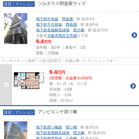
ソルテラス阿波座ウィズ
賃貸｜マンション
地下鉄中央線
「
阿波座
」駅 徒歩3分
地下鉄千日前線
「
西長堀
」駅 徒歩5分
地下鉄長堀鶴見緑地
「
西大橋
」駅 徒歩13分
大阪府
大阪市西区
立売堀
５丁目
9.4
万円
築年数：築2年 ｜募集中：
1室
階数：15階建
インターネット無料！小型犬飼育可！設備が整ったマンションです！
9.4
万
円
(管理費・共益費 8,000円)
敷：0ヶ月｜礼：0ヶ月
所在階：13階
間取り：1DK
面積：24.81㎡
アンビエンテ四ツ橋
賃貸｜マンション
地下鉄四つ橋線
「
四ツ橋
」駅 徒歩1分
地下鉄長堀鶴見緑地
「
西大橋
」駅 徒歩3分
地下鉄御堂筋線
「
心斎橋
」駅 徒歩7分