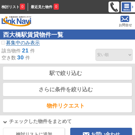
0
0
検討リスト
最近見た物件
お問合せ
西大橋駅賃貸物件一覧
募集中のみ表示
21
該当物件
件
30
空き数
件
駅で絞り込む
さらに条件を絞り込む
物件リクエスト
チェックした物件をまとめて
検討リストに追加
お問い合わせ