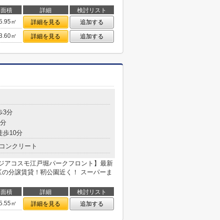
面積
詳細
検討リスト
5.95㎡
詳細を見る
追加する
3.60㎡
詳細を見る
追加する
歩3分
3分
徒歩10分
コンクリート
【ジアコスモ江戸堀パークフロント】最新
区の分譲賃貸！靭公園近く！ スーパーま
面積
詳細
検討リスト
5.55㎡
詳細を見る
追加する