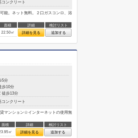
筋コンクリート
可能。ネット無料。２口ガスコンロ、浴
面積
詳細
検討リスト
22.50㎡
詳細を見る
追加する
歩5分
徒歩10分
 徒歩13分
筋コンクリート
貸マンション☆インターネットの使用無
面積
詳細
検討リスト
23.95㎡
詳細を見る
追加する