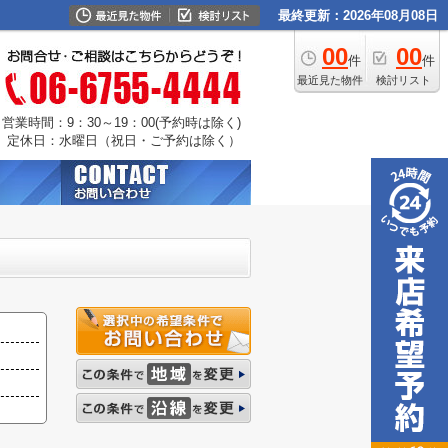
最終更新：2026年08月08日
00
00
件
件
最近見た物件
検討リスト
営業時間：9：30～19：00(予約時は除く)
定休日：水曜日（祝日・ご予約は除く）