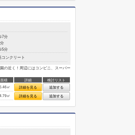
歩7分
5分
歩5分
筋コンクリート
園の近く！周辺にはコンビニ、スーパー
面積
詳細
検討リスト
5.46㎡
詳細を見る
追加する
4.79㎡
詳細を見る
追加する