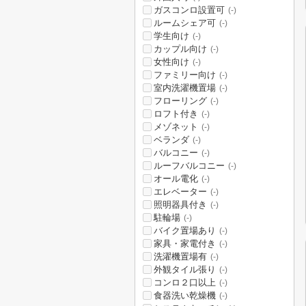
ガスコンロ設置可
(-)
ルームシェア可
(-)
学生向け
(-)
カップル向け
(-)
女性向け
(-)
ファミリー向け
(-)
室内洗濯機置場
(-)
フローリング
(-)
ロフト付き
(-)
メゾネット
(-)
ベランダ
(-)
バルコニー
(-)
ルーフバルコニー
(-)
オール電化
(-)
エレベーター
(-)
照明器具付き
(-)
駐輪場
(-)
バイク置場あり
(-)
家具・家電付き
(-)
洗濯機置場有
(-)
外観タイル張り
(-)
コンロ２口以上
(-)
食器洗い乾燥機
(-)