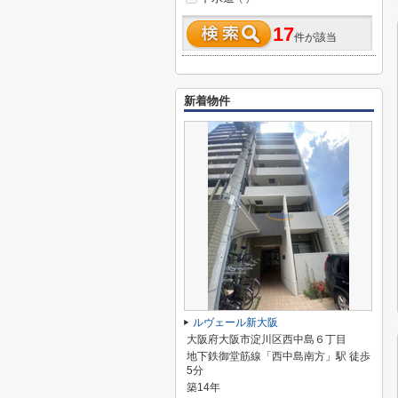
17
件が該当
新着物件
ルヴェール新大阪
大阪府大阪市淀川区西中島６丁目
地下鉄御堂筋線「西中島南方」駅 徒歩
5分
築14年