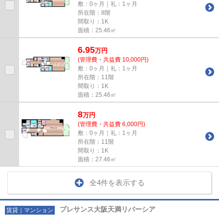
敷：0ヶ月｜礼：1ヶ月
所在階：8階
間取り：1K
面積：25.46㎡
6.95
万
円
(管理費・共益費 10,000円)
敷：0ヶ月｜礼：1ヶ月
所在階：11階
間取り：1K
面積：25.46㎡
8
万
円
(管理費・共益費 6,000円)
敷：0ヶ月｜礼：1ヶ月
所在階：11階
間取り：1K
面積：27.46㎡
全4件を表示する
プレサンス大阪天満リバーシア
賃貸｜マンション