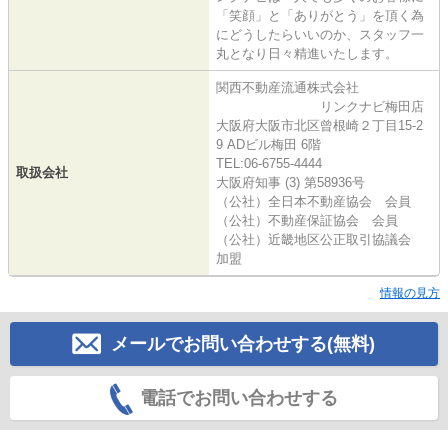
「笑顔」と「ありがとう」を頂く為
にどうしたらいいのか、スタッフ一
丸となり日々精進いたします。
関西不動産流通株式会社
リンクナビ梅田店
大阪府大阪市北区曾根崎２丁目15-2
9 ADビル梅田 6階
TEL:06-6755-4444
取扱会社
大阪府知事 (3) 第58936号
（公社）全日本不動産協会 会員
（公社）不動産保証協会 会員
（公社）近畿地区公正取引協議会
加盟
情報の見方
メールでお問い合わせする(無料)
電話でお問い合わせする