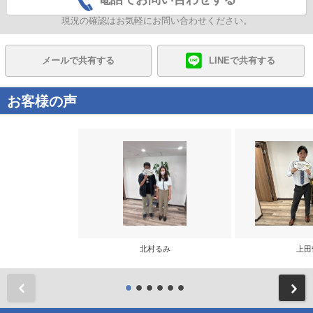
現況の確認はお気軽にお問い合わせください。
メールで共有する
LINEで共有する
お客様の声
北村るみ
上田
前