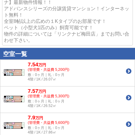
ナ】最新物件情報！！
アドバンスシリーズの分譲賃貸マンション！インターネッ
ト無料！
全室8帖以上の広めの１Kタイプのお部屋です！
ペット（小型犬1匹のみ）飼育可能です！
物件の詳細については「リンクナビ梅田店」までお問い合
わせ下さい。
空室一覧
7.54
万
円
(管理費・共益費 5,200円)
敷：0ヶ月｜礼：0ヶ月
4階 / 1K / 26.07㎡
7.57
万
円
(管理費・共益費 5,300円)
敷：0ヶ月｜礼：0ヶ月
4階 / 1K / 26.52㎡
7.9
万
円
(管理費・共益費 5,600円)
敷：0ヶ月｜礼：0ヶ月
4階 / 1K / 27.86㎡