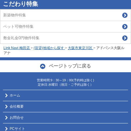
こだわり特集
新築物件特集
ペット可物件特集
敷金礼金0円物件特集
Link Navi 梅田店
>
(賃貸)地域から探す
>
大阪市東淀川区
>
アドバンス大阪ル
アナ
ページトップに戻る
営業時間:9：30～19：00(予約時は除く)
定休日:水曜日（祝日・ご予約は除く）
ホーム
会社概要
お問合せ
PCサイト