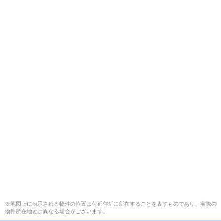
※地図上に表示される物件の位置は付近住所に所在することを表すものであり、実際の
物件所在地とは異なる場合がございます。