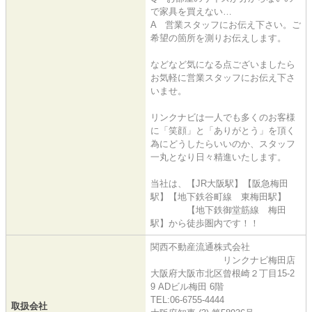
で家具を買えない…
A 営業スタッフにお伝え下さい。ご
希望の箇所を測りお伝えします。
などなど気になる点ございましたら
お気軽に営業スタッフにお伝え下さ
いませ。
リンクナビは一人でも多くのお客様
に「笑顔」と「ありがとう」を頂く
為にどうしたらいいのか、スタッフ
一丸となり日々精進いたします。
当社は、【JR大阪駅】【阪急梅田
駅】【地下鉄谷町線 東梅田駅】
【地下鉄御堂筋線 梅田
駅】から徒歩圏内です！！
関西不動産流通株式会社
リンクナビ梅田店
大阪府大阪市北区曾根崎２丁目15-2
9 ADビル梅田 6階
TEL:06-6755-4444
取扱会社