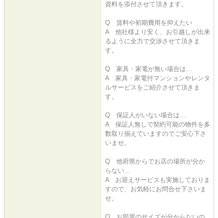
資料を添付させて頂きます。
Q 賃料や初期費用を抑えたい
A 他社様より安く、お引越しが出来
るように全力で交渉させて頂きま
す。
Q 家具・家電が無い場合は…
A 家具・家電付マンションやレンタ
ルサービスをご紹介させて頂きま
す。
Q 保証人がいない場合は…
A 保証人無しで契約可能の物件を多
数取り揃えていますのでご安心下さ
いませ。
Q 他府県からでお店の場所が分か
らない…
A お迎えサービスも実施しておりま
すので、お気軽にお問合せ下さいま
せ。
Q お部屋のサイズが分からないの