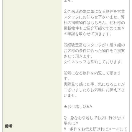
ます。
②ご来店の際に気になる物件を営業
スタッフにお知らせ下さいませ。弊
社の掲載物件はもちろん、他社様の
掲載物件もご紹介可能ですので空き
の確認を取らせて頂きます。
③経験豊富なスタッフが１組１組の
お客様の条件に合った物件をご提案
させて頂きます。
女性スタッフも常勤しております。
④気になる物件を内覧して頂きま
す。
実際見て感じた事、気になることが
ございましたらお気軽にお伝え下さ
いませ。
★お引越しQ＆A
Q 急なお引越しでお店に行けない
場合は？
備考
A 条件をお伝え頂ければメールにて