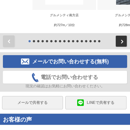
グルメシティ南方店
グルメシ
約727m／10分
約728
前
メールでお問い合わせする(無料)
電話でお問い合わせする
現況の確認はお気軽にお問い合わせください。
メールで共有する
LINEで共有する
お客様の声