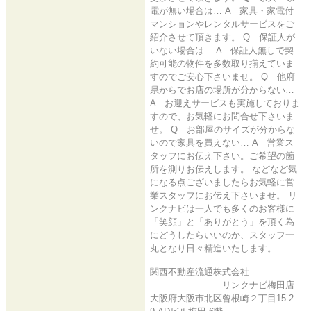
電が無い場合は… A 家具・家電付
マンションやレンタルサービスをご
紹介させて頂きます。 Q 保証人が
いない場合は… A 保証人無しで契
約可能の物件を多数取り揃えていま
すのでご安心下さいませ。 Q 他府
県からでお店の場所が分からない…
A お迎えサービスも実施しておりま
すので、お気軽にお問合せ下さいま
せ。 Q お部屋のサイズが分からな
いので家具を買えない… A 営業ス
タッフにお伝え下さい。ご希望の箇
所を測りお伝えします。 などなど気
になる点ございましたらお気軽に営
業スタッフにお伝え下さいませ。 リ
ンクナビは一人でも多くのお客様に
「笑顔」と「ありがとう」を頂く為
にどうしたらいいのか、スタッフ一
丸となり日々精進いたします。
関西不動産流通株式会社
リンクナビ梅田店
大阪府大阪市北区曾根崎２丁目15-2