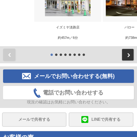
イズミヤ淡路店
バロー
約457m／6分
約738
前
メールでお問い合わせする(無料)
電話でお問い合わせする
現況の確認はお気軽にお問い合わせください。
メールで共有する
LINEで共有する