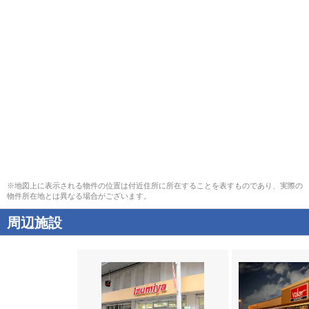
※地図上に表示される物件の位置は付近住所に所在することを表すものであり、実際の
物件所在地とは異なる場合がございます。
周辺施設