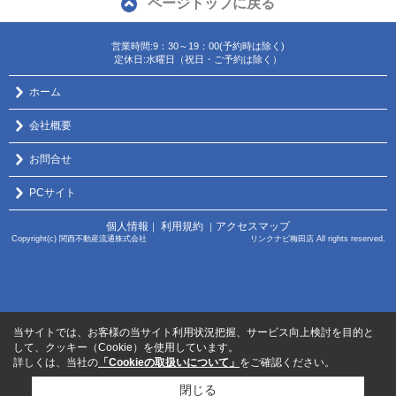
ページトップに戻る
営業時間:9：30～19：00(予約時は除く)
定休日:水曜日（祝日・ご予約は除く）
ホーム
会社概要
お問合せ
PCサイト
個人情報
利用規約
アクセスマップ
｜
｜
Copyright(c) 関西不動産流通株式会社 リンクナビ梅田店 All rights reserved.
当サイトでは、お客様の当サイト利用状況把握、サービス向上検討を目的と
して、クッキー（Cookie）を使用しています。
詳しくは、当社の
「Cookieの取扱いについて」
をご確認ください。
閉じる