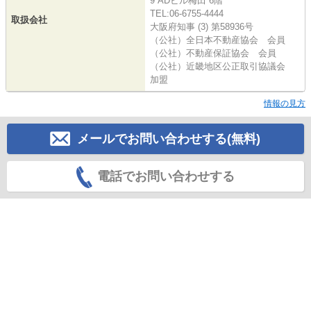
9 ADビル梅田 6階
TEL:06-6755-4444
取扱会社
大阪府知事 (3) 第58936号
（公社）全日本不動産協会 会員
（公社）不動産保証協会 会員
（公社）近畿地区公正取引協議会
加盟
情報の見方
メールでお問い合わせする(無料)
電話でお問い合わせする