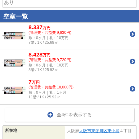
あり
空室一覧
8.337
万
円
(管理費・共益費 9,630円)
敷：0ヶ月｜礼：10万円
7階 / 1K / 25.68㎡
8.428
万
円
(管理費・共益費 9,720円)
敷：0ヶ月｜礼：10万円
8階 / 1K / 25.92㎡
7
万
円
(管理費・共益費 10,000円)
敷：0ヶ月｜礼：1ヶ月
11階 / 1K / 25.92㎡
全4件を表示する
所在地
大阪府
大阪市東淀川区
東中島
４丁目