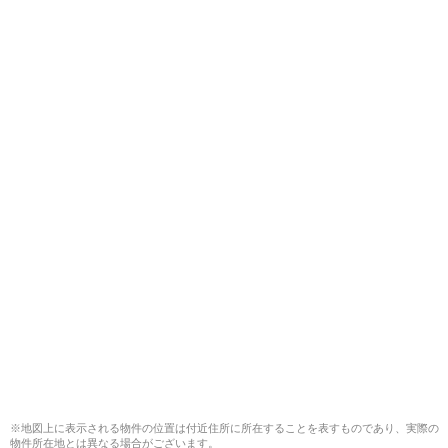
※地図上に表示される物件の位置は付近住所に所在することを表すものであり、実際の
物件所在地とは異なる場合がございます。