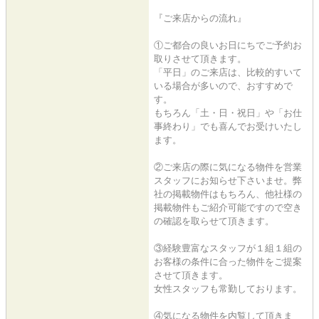
『ご来店からの流れ』
①ご都合の良いお日にちでご予約お
取りさせて頂きます。
「平日」のご来店は、比較的すいて
いる場合が多いので、おすすめで
す。
もちろん「土・日・祝日」や「お仕
事終わり」でも喜んでお受けいたし
ます。
②ご来店の際に気になる物件を営業
スタッフにお知らせ下さいませ。弊
社の掲載物件はもちろん、他社様の
掲載物件もご紹介可能ですので空き
の確認を取らせて頂きます。
③経験豊富なスタッフが１組１組の
お客様の条件に合った物件をご提案
させて頂きます。
女性スタッフも常勤しております。
④気になる物件を内覧して頂きま