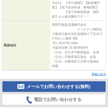
当社は、【JR大阪駅】【阪急梅田
駅】【地下鉄谷町線 東梅田駅】
【地下鉄御堂筋線 梅田
駅】から徒歩圏内です！！
関西不動産流通株式会社
リンクナビ梅田店
大阪府大阪市北区曾根崎２丁目15-2
9 ADビル梅田 6階
TEL:06-6755-4444
取扱会社
大阪府知事 (3) 第58936号
（公社）全日本不動産協会 会員
（公社）不動産保証協会 会員
（公社）近畿地区公正取引協議会
加盟
情報の見方
メールでお問い合わせする(無料)
電話でお問い合わせする