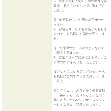
A 保証人無しで契約可能の物件を多
数取り揃えていますのでご安心下さ
いませ。
Q 他府県からでお店の場所が分か
らない…
A お迎えサービスも実施しておりま
すので、お気軽にお問合せ下さいま
せ。
Q お部屋のサイズが分からないの
で家具を買えない…
A 営業スタッフにお伝え下さい。ご
希望の箇所を測りお伝えします。
などなど気になる点ございましたら
お気軽に営業スタッフにお伝え下さ
いませ。
リンクナビは一人でも多くのお客様
に「笑顔」と「ありがとう」を頂く
為にどうしたらいいのか、スタッフ
一丸となり日々精進いたします。