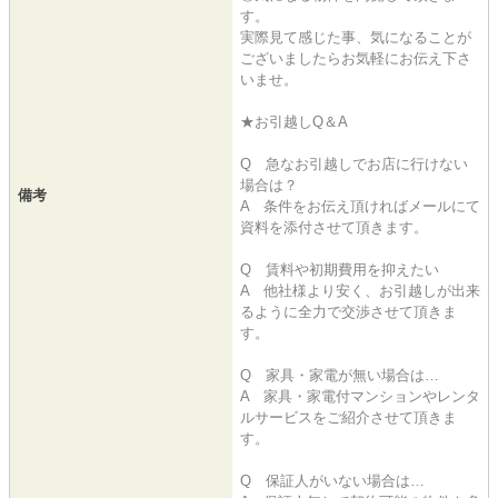
す。
実際見て感じた事、気になることが
ございましたらお気軽にお伝え下さ
いませ。
★お引越しQ＆A
Q 急なお引越しでお店に行けない
場合は？
備考
A 条件をお伝え頂ければメールにて
資料を添付させて頂きます。
Q 賃料や初期費用を抑えたい
A 他社様より安く、お引越しが出来
るように全力で交渉させて頂きま
す。
Q 家具・家電が無い場合は…
A 家具・家電付マンションやレンタ
ルサービスをご紹介させて頂きま
す。
Q 保証人がいない場合は…