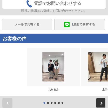
電話でお問い合わせする
現況の確認はお気軽にお問い合わせください。
メールで共有する
LINEで共有する
お客様の声
北村るみ
上田
前