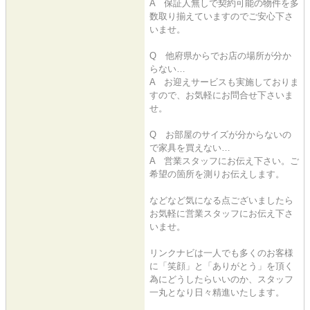
A 保証人無しで契約可能の物件を多
数取り揃えていますのでご安心下さ
いませ。
Q 他府県からでお店の場所が分か
らない…
A お迎えサービスも実施しておりま
すので、お気軽にお問合せ下さいま
せ。
Q お部屋のサイズが分からないの
で家具を買えない…
A 営業スタッフにお伝え下さい。ご
希望の箇所を測りお伝えします。
などなど気になる点ございましたら
お気軽に営業スタッフにお伝え下さ
いませ。
リンクナビは一人でも多くのお客様
に「笑顔」と「ありがとう」を頂く
為にどうしたらいいのか、スタッフ
一丸となり日々精進いたします。