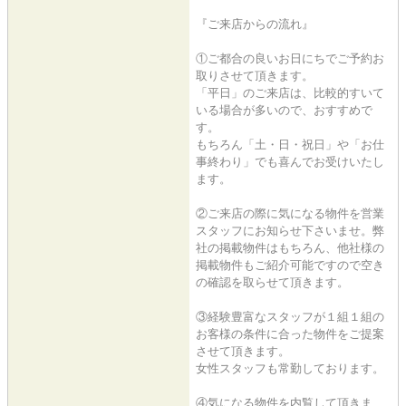
『ご来店からの流れ』
①ご都合の良いお日にちでご予約お
取りさせて頂きます。
「平日」のご来店は、比較的すいて
いる場合が多いので、おすすめで
す。
もちろん「土・日・祝日」や「お仕
事終わり」でも喜んでお受けいたし
ます。
②ご来店の際に気になる物件を営業
スタッフにお知らせ下さいませ。弊
社の掲載物件はもちろん、他社様の
掲載物件もご紹介可能ですので空き
の確認を取らせて頂きます。
③経験豊富なスタッフが１組１組の
お客様の条件に合った物件をご提案
させて頂きます。
女性スタッフも常勤しております。
④気になる物件を内覧して頂きま