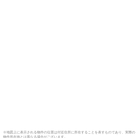
※地図上に表示される物件の位置は付近住所に所在することを表すものであり、実際の
物件所在地とは異なる場合がございます。