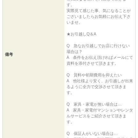
す。
実際見て感じた事、気になることが
ございましたらお気軽にお伝え下さ
いませ。
★お引越しQ＆A
Q 急なお引越しでお店に行けない
場合は？
備考
A 条件をお伝え頂ければメールにて
資料を添付させて頂きます。
Q 賃料や初期費用を抑えたい
A 他社様より安く、お引越しが出来
るように全力で交渉させて頂きま
す。
Q 家具・家電が無い場合は…
A 家具・家電付マンションやレンタ
ルサービスをご紹介させて頂きま
す。
Q 保証人がいない場合は…