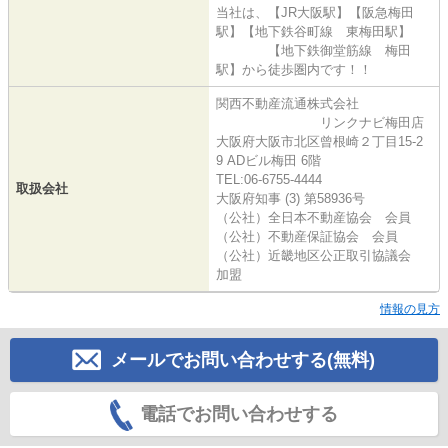
当社は、【JR大阪駅】【阪急梅田
駅】【地下鉄谷町線 東梅田駅】
【地下鉄御堂筋線 梅田
駅】から徒歩圏内です！！
関西不動産流通株式会社
リンクナビ梅田店
大阪府大阪市北区曾根崎２丁目15-2
9 ADビル梅田 6階
TEL:06-6755-4444
取扱会社
大阪府知事 (3) 第58936号
（公社）全日本不動産協会 会員
（公社）不動産保証協会 会員
（公社）近畿地区公正取引協議会
加盟
情報の見方
メールでお問い合わせする(無料)
電話でお問い合わせする