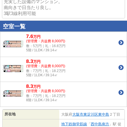
充実した設備のマンション。
南向きで日当たり良し。
3駅3線利用可能
空室一覧
7.6
万
円
(管理費・共益費 8,000円)
敷：5万円｜礼：16.8万円
5階 / 1LDK / 39.14㎡
8.3
万
円
(管理費・共益費 8,000円)
敷：7万円｜礼：18.2万円
5階 / 1LDK / 39.14㎡
8.3
万
円
(管理費・共益費 8,000円)
敷：7万円｜礼：18.2万円
8階 / 1LDK / 39.14㎡
所在地
大阪府
大阪市東淀川区
東中島
２丁目
地下鉄御堂筋線
「
西中島南方
」駅 徒