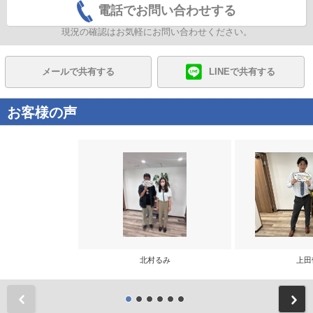
電話でお問い合わせする
現況の確認はお気軽にお問い合わせください。
メールで共有する
LINEで共有する
お客様の声
北村るみ
上田
前