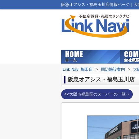
阪急オアシス・福島玉川店情報ページ｜大阪市
Link Navi 梅田店
>
周辺施設案内
>
大
阪急オアシス・福島玉川店
<<大阪市福島区のスーパーの一覧へ