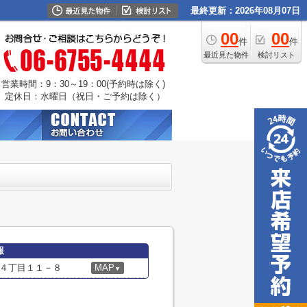
最終更新：2026年08月07日
00
00
件
件
最近見た物件
検討リスト
営業時間：9：30～19：00(予約時は除く)
定休日：水曜日（祝日・ご予約は除く）
報
４丁目１１－８
MAP
▼