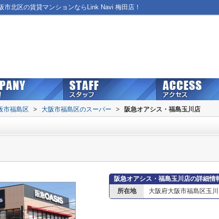
北区の賃貸マンションならLink Navi 梅田店！
阪市福島区
>
大阪市福島区のスーパー
>
阪急オアシス・福島玉川店
阪急オアシス・福島玉川店の詳細情
所在地
大阪府大阪市福島区玉川