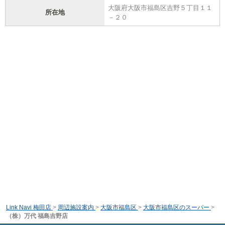
大阪府大阪市福島区吉野５丁目１１
所在地
－２０
Link Navi 梅田店
>
周辺施設案内
>
大阪市福島区
>
大阪市福島区のスーパー
>
（株）万代 福島吉野店