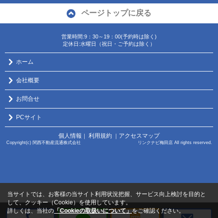
ページトップに戻る
営業時間:9：30～19：00(予約時は除く)
定休日:水曜日（祝日・ご予約は除く）
ホーム
会社概要
お問合せ
PCサイト
個人情報
利用規約
アクセスマップ
｜
｜
Copyright(c) 関西不動産流通株式会社 リンクナビ梅田店 All rights reserved.
当サイトでは、お客様の当サイト利用状況把握、サービス向上検討を目的と
して、クッキー（Cookie）を使用しています。
詳しくは、当社の
「Cookieの取扱いについて」
をご確認ください。