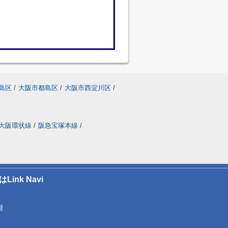
島区
/
大阪市都島区
/
大阪市西淀川区
/
大阪環状線
/
阪急宝塚本線
/
nk Navi
階