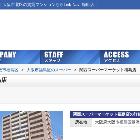
阪市北区の賃貸マンションならLink Navi 梅田店！
阪市福島区
>
大阪市福島区のスーパー
>
関西スーパーマーケット福島店
島店
関西スーパーマーケット福島店の詳
所在地
大阪府大阪市福島区鷺洲