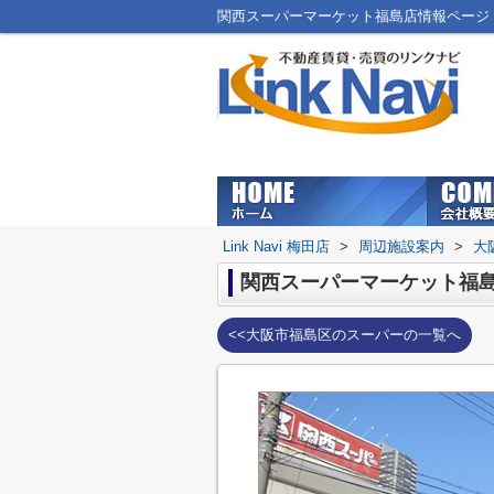
関西スーパーマーケット福島店情報ページ｜大
Link Navi 梅田店
>
周辺施設案内
>
大
関西スーパーマーケット福
<<大阪市福島区のスーパーの一覧へ