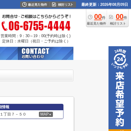
最終更新：2026年08月09日
00
00
件
件
最近見た物件
検討リスト
営業時間：9：30～19：00(予約時は除く)
定休日：水曜日（祝日・ご予約は除く）
細情報
１丁目７－５０
MAP
▼