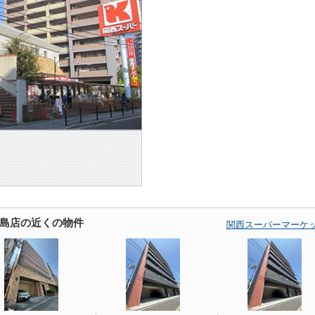
島店の近くの物件
関西スーパーマーケ