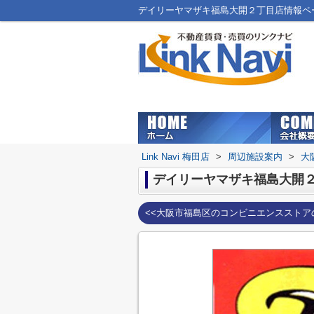
デイリーヤマザキ福島大開２丁目店情報ページ
Link Navi 梅田店
>
周辺施設案内
>
大
デイリーヤマザキ福島大開
<<大阪市福島区のコンビニエンスストア