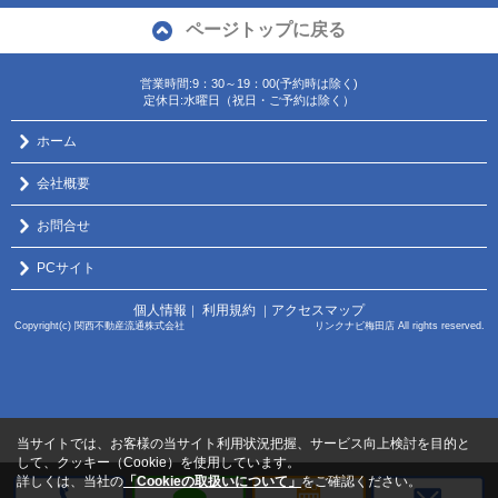
ページトップに戻る
営業時間:9：30～19：00(予約時は除く)
定休日:水曜日（祝日・ご予約は除く）
ホーム
会社概要
お問合せ
PCサイト
個人情報
利用規約
アクセスマップ
｜
｜
Copyright(c) 関西不動産流通株式会社 リンクナビ梅田店 All rights reserved.
当サイトでは、お客様の当サイト利用状況把握、サービス向上検討を目的と
して、クッキー（Cookie）を使用しています。
詳しくは、当社の
「Cookieの取扱いについて」
をご確認ください。