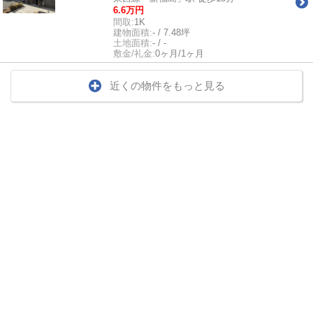
6.6万円
間取:
1K
建物面積:
- / 7.48坪
土地面積:
- / -
敷金/礼金:
0ヶ月/1ヶ月
近くの物件をもっと見る