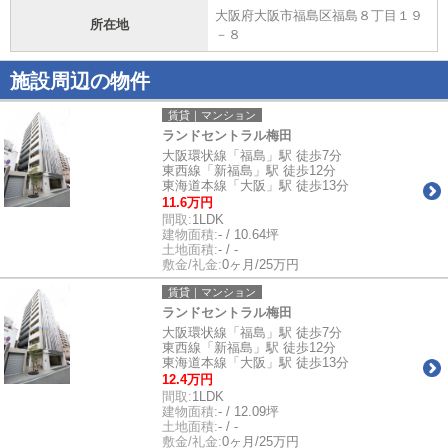
大阪府大阪市福島区福島８丁目１９
所在地
－８
施設周辺の物件
賃貸｜マンション
ランドセントラル梅田
大阪環状線「福島」駅 徒歩7分
東西線「新福島」駅 徒歩12分
東海道本線「大阪」駅 徒歩13分
11.6万円
間取:
1LDK
建物面積:
- / 10.64坪
土地面積:
- / -
敷金/礼金:
0ヶ月/25万円
賃貸｜マンション
ランドセントラル梅田
大阪環状線「福島」駅 徒歩7分
東西線「新福島」駅 徒歩12分
東海道本線「大阪」駅 徒歩13分
12.4万円
間取:
1LDK
建物面積:
- / 12.09坪
土地面積:
- / -
敷金/礼金:
0ヶ月/25万円