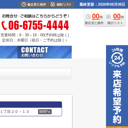
最終更新：2026年08月08日
00
00
件
件
最近見た物件
検討リスト
営業時間：9：30～19：00(予約時は除く)
定休日：水曜日（祝日・ご予約は除く）
１丁目２０－１３
MAP
▼