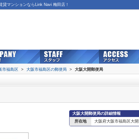
ンションならLink Navi 梅田店！
阪市福島区
>
大阪市福島区の郵便局
>
大阪大開郵便局
大阪大開郵便局の詳細情報
所在地
大阪府大阪市福島区大開