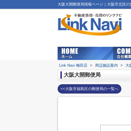
大阪大開郵便局情報ページ｜大阪市北区の賃貸マ
Link Navi 梅田店
>
周辺施設案内
>
大
大阪大開郵便局
<<大阪市福島区の郵便局の一覧へ