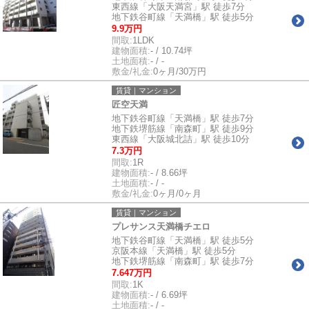
東西線「大阪天満宮」駅 徒歩7分
地下鉄谷町線「天満橋」駅 徒歩5分
9.9万円
間取:
1LDK
建物面積:
- / 10.74坪
土地面積:
- / -
敷金/礼金:
0ヶ月/30万円
賃貸｜マンション
匠空天満
地下鉄谷町線「天満橋」駅 徒歩7分
地下鉄堺筋線「南森町」駅 徒歩9分
東西線「大阪城北詰」駅 徒歩10分
7.3万円
間取:
1R
建物面積:
- / 8.66坪
土地面積:
- / -
敷金/礼金:
0ヶ月/0ヶ月
賃貸｜マンション
プレサンス天満橋チエロ
地下鉄谷町線「天満橋」駅 徒歩5分
京阪本線「天満橋」駅 徒歩5分
地下鉄堺筋線「南森町」駅 徒歩7分
7.647万円
間取:
1K
建物面積:
- / 6.69坪
土地面積:
- / -