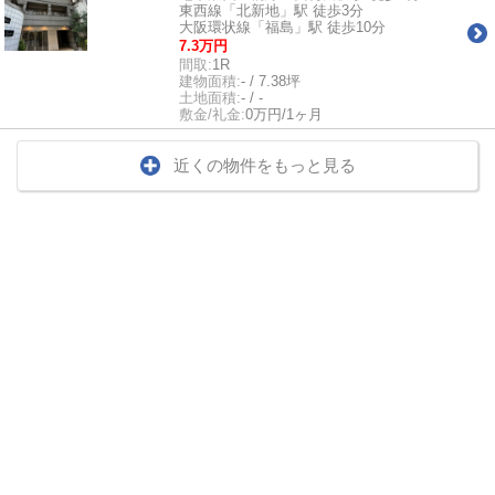
東西線「北新地」駅 徒歩3分
大阪環状線「福島」駅 徒歩10分
7.3万円
間取:
1R
建物面積:
- / 7.38坪
土地面積:
- / -
敷金/礼金:
0万円/1ヶ月
近くの物件をもっと見る