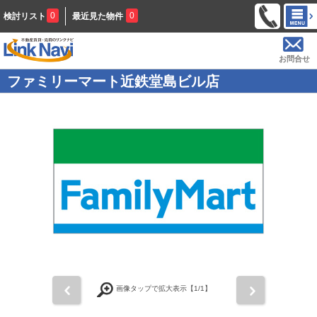
0
0
検討リスト
最近見た物件
お問合せ
ファミリーマート近鉄堂島ビル店
前
次
画像タップで拡大表示【
1
/1】