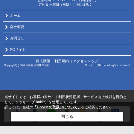
定休日:水曜日（祝日・ご予約は除く）
ホーム
会社概要
お問合せ
PCサイト
個人情報
利用規約
アクセスマップ
｜
｜
Copyright(c) 関西不動産流通株式会社 リンクナビ梅田店 All rights reserved.
当サイトでは、お客様の当サイト利用状況把握、サービス向上検討を目的と
して、クッキー（Cookie）を使用しています。
詳しくは、当社の
「Cookieの取扱いについて」
をご確認ください。
閉じる