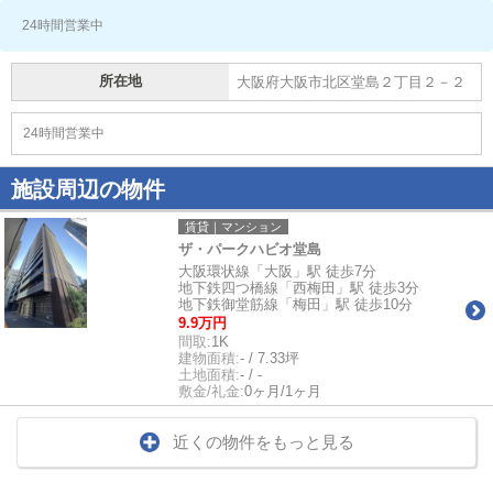
24時間営業中
所在地
大阪府大阪市北区堂島２丁目２－２
24時間営業中
施設周辺の物件
賃貸｜マンション
ザ・パークハビオ堂島
大阪環状線「大阪」駅 徒歩7分
地下鉄四つ橋線「西梅田」駅 徒歩3分
地下鉄御堂筋線「梅田」駅 徒歩10分
9.9万円
間取:
1K
建物面積:
- / 7.33坪
土地面積:
- / -
敷金/礼金:
0ヶ月/1ヶ月
近くの物件をもっと見る