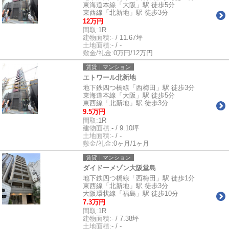
東海道本線「大阪」駅 徒歩5分
東西線「北新地」駅 徒歩3分
12万円
間取:
1R
建物面積:
- / 11.67坪
土地面積:
- / -
敷金/礼金:
0万円/12万円
賃貸｜マンション
エトワール北新地
地下鉄四つ橋線「西梅田」駅 徒歩3分
東海道本線「大阪」駅 徒歩5分
東西線「北新地」駅 徒歩3分
9.5万円
間取:
1R
建物面積:
- / 9.10坪
土地面積:
- / -
敷金/礼金:
0ヶ月/1ヶ月
賃貸｜マンション
ダイドーメゾン大阪堂島
地下鉄四つ橋線「西梅田」駅 徒歩1分
東西線「北新地」駅 徒歩3分
大阪環状線「福島」駅 徒歩10分
7.3万円
間取:
1R
建物面積:
- / 7.38坪
土地面積:
- / -