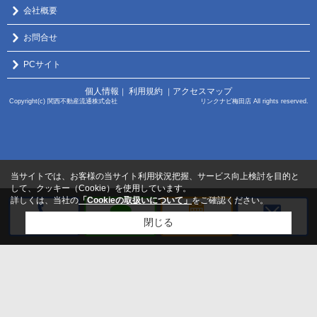
会社概要
お問合せ
PCサイト
個人情報
利用規約
アクセスマップ
｜
｜
Copyright(c) 関西不動産流通株式会社 リンクナビ梅田店 All rights reserved.
当サイトでは、お客様の当サイト利用状況把握、サービス向上検討を目的と
して、クッキー（Cookie）を使用しています。
詳しくは、当社の
「Cookieの取扱いについて」
をご確認ください。
閉じる