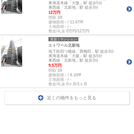
東海道本線「大阪」駅 徒歩5分
東西線「北新地」駅 徒歩3分
12万円
間取:
1R
建物面積:
- / 11.67坪
土地面積:
- / -
敷金/礼金:
0万円/12万円
賃貸｜マンション
エトワール北新地
地下鉄四つ橋線「西梅田」駅 徒歩3分
東海道本線「大阪」駅 徒歩5分
東西線「北新地」駅 徒歩3分
9.5万円
間取:
1R
建物面積:
- / 9.10坪
土地面積:
- / -
敷金/礼金:
0ヶ月/1ヶ月
近くの物件をもっと見る