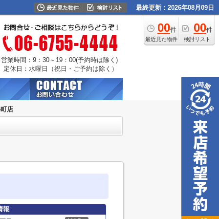
最終更新：2026年08月09日
00
00
件
件
最近見た物件
検討リスト
営業時間：9：30～19：00(予約時は除く)
定休日：水曜日（祝日・ご予約は除く）
心町店
情報