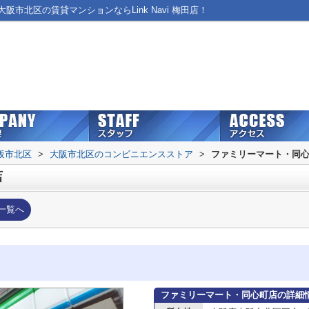
市北区の賃貸マンションならLink Navi 梅田店！
阪市北区
>
大阪市北区のコンビニエンスストア
>
ファミリーマート・同
店
一覧へ
ファミリーマート・同心町店の詳細