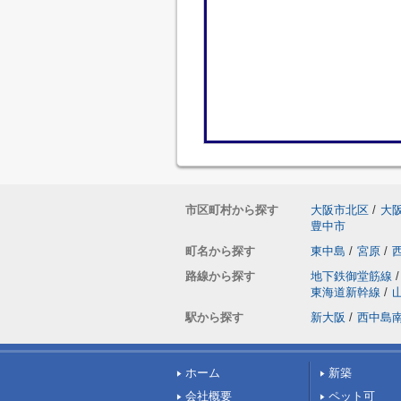
市区町村から探す
大阪市北区
/
大
豊中市
町名から探す
東中島
/
宮原
/
路線から探す
地下鉄御堂筋線
/
東海道新幹線
/
駅から探す
新大阪
/
西中島
ホーム
新築
会社概要
ペット可