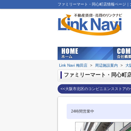
ファミリーマート・同心町店情報ページ｜大阪
Link Navi 梅田店
>
周辺施設案内
>
大
ファミリーマート・同心町
<<大阪市北区のコンビニエンスストアの
24時間営業中