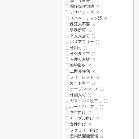
陽当り良好
(-)
閑静な住宅地
(-)
デザイナーズ
(-)
リノベーション済
(-)
保証人不要
(-)
事務所可
(-)
２人入居可
(-)
バリアフリー
(-)
分割可
(-)
分譲タイプ
(-)
管理人常駐
(-)
眺望良好
(-)
二世帯住宅
(-)
フリーレント
(-)
カードキー
(-)
オープンハウス
(-)
外国人可
(-)
ガスコンロ設置可
(-)
ルームシェア可
(-)
学生向け
(-)
カップル向け
(-)
女性向け
(-)
ファミリー向け
(-)
室内洗濯機置場
(-)