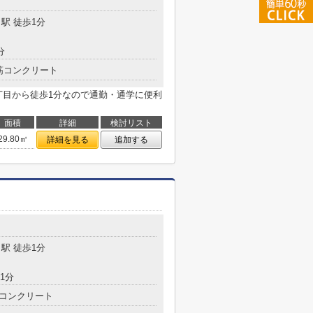
駅 徒歩1分
分
筋コンクリート
丁目から徒歩1分なので通勤・通学に便利
面積
詳細
検討リスト
29.80㎡
詳細を見る
追加する
駅 徒歩1分
1分
コンクリート