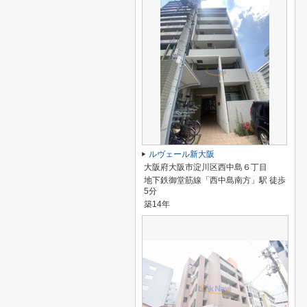
ルヴェール新大阪
大阪府大阪市淀川区西中島６丁目
地下鉄御堂筋線「西中島南方」駅 徒歩
5分
築14年