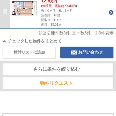
12.8
万
円
(管理費・共益費 5,000円)
敷：0ヶ月｜礼：1ヶ月
所在階：10階
間取り：1LDK
面積：35.01㎡
該当公開件数
3
件 空き数
6
件
1-3
件表示
チェックした物件をまとめて
検討リストに追加
お問い合わせ
さらに条件を絞り込む
物件リクエスト