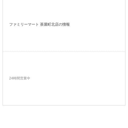
ファミリーマート 茶屋町北店の情報
24時間営業中