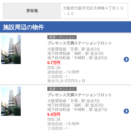
大阪府大阪市北区天神橋４丁目１０
所在地
－１０
施設周辺の物件
賃貸｜マンション
プレサンス天満ステーションフロント
大阪環状線「天満」駅 徒歩1分
地下鉄堺筋線「扇町」駅 徒歩3分
地下鉄谷町線「中崎町」駅 徒歩5分
6.7万円
間取:
1K
建物面積:
- / 6.09坪
土地面積:
- / -
敷金/礼金:
0万円/1ヶ月
賃貸｜マンション
プレサンス天満ステーションフロント
大阪環状線「天満」駅 徒歩3分
地下鉄堺筋線「扇町」駅 徒歩3分
地下鉄谷町線「中崎町」駅 徒歩7分
6.4万円
間取:
1K
建物面積:
- / 6.56坪
土地面積:
- / -