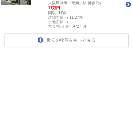
大阪環状線「天満」駅 徒歩7分
11万円
間取:
1LDK
建物面積:
- / 11.27坪
土地面積:
- / -
敷金/礼金:
0ヶ月/2ヶ月
近くの物件をもっと見る