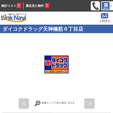
0
0
検討リスト
最近見た物件
お問合せ
ダイコクドラッグ天神橋筋６丁目店
前
次
画像タップで拡大表示【
1
/1】