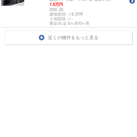
7.8万円
間取:
1K
建物面積:
- / 6.37坪
土地面積:
- / -
敷金/礼金:
0ヶ月/0ヶ月
近くの物件をもっと見る