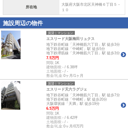
大阪府大阪市北区天神橋６丁目５－
所在地
１０
施設周辺の物件
賃貸｜マンション
エスリード大阪梅田リュクス
地下鉄谷町線「天神橋筋六丁目」駅 徒歩3分
地下鉄谷町線「中崎町」駅 徒歩5分
地下鉄堺筋線「天神橋筋六丁目」駅 徒歩3分
7.5万円
間取:
1K
建物面積:
- / 6.38坪
土地面積:
- / -
敷金/礼金:
0ヶ月/1ヶ月
賃貸｜マンション
エスリード天六ラグジェ
地下鉄谷町線「天神橋筋六丁目」駅 徒歩7分
地下鉄谷町線「中崎町」駅 徒歩20分
大阪環状線「天満」駅 徒歩19分
6.5万円
間取:
1K
建物面積:
- / 6.42坪
土地面積:
- / -
敷金/礼金:
0ヶ月/0万円