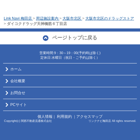
Link Navi 梅田店
>
周辺施設案内
>
大阪市北区
>
大阪市北区のドラッグストア
>
ダイコクドラッグ天神橋筋６丁目店
ページトップに戻る
営業時間:9：30～19：00(予約時は除く)
定休日:水曜日（祝日・ご予約は除く）
ホーム
会社概要
お問合せ
PCサイト
個人情報
利用規約
アクセスマップ
｜
｜
Copyright(c) 関西不動産流通株式会社 リンクナビ梅田店 All rights reserved.