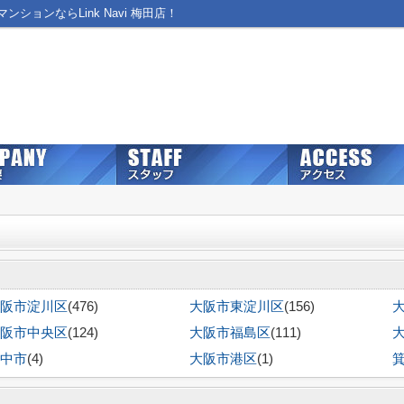
ョンならLink Navi 梅田店！
阪市淀川区
(476)
大阪市東淀川区
(156)
阪市中央区
(124)
大阪市福島区
(111)
中市
(4)
大阪市港区
(1)