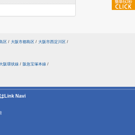
島区
/
大阪市都島区
/
大阪市西淀川区
/
大阪環状線
/
阪急宝塚本線
/
nk Navi
階