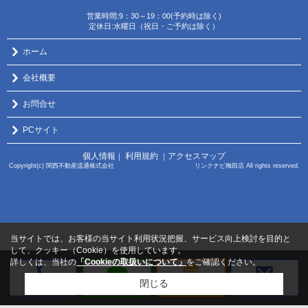
営業時間:9：30～19：00(予約時は除く)
定休日:水曜日（祝日・ご予約は除く）
ホーム
会社概要
お問合せ
PCサイト
個人情報
利用規約
アクセスマップ
｜
｜
Copyright(c) 関西不動産流通株式会社 リンクナビ梅田店 All rights reserved.
当サイトでは、お客様の当サイト利用状況把握、サービス向上検討を目的と
して、クッキー（Cookie）を使用しています。
詳しくは、当社の
「Cookieの取扱いについて」
をご確認ください。
閉じる