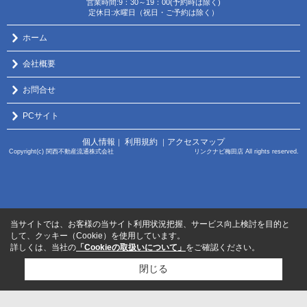
営業時間:9：30～19：00(予約時は除く)
定休日:水曜日（祝日・ご予約は除く）
ホーム
会社概要
お問合せ
PCサイト
個人情報
利用規約
アクセスマップ
｜
｜
Copyright(c) 関西不動産流通株式会社 リンクナビ梅田店 All rights reserved.
当サイトでは、お客様の当サイト利用状況把握、サービス向上検討を目的と
して、クッキー（Cookie）を使用しています。
詳しくは、当社の
「Cookieの取扱いについて」
をご確認ください。
閉じる