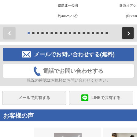
都島北一公園
阪急オアシ
約406m／6分
約380
前
メールでお問い合わせする(無料)
電話でお問い合わせする
現況の確認はお気軽にお問い合わせください。
メールで共有する
LINEで共有する
お客様の声