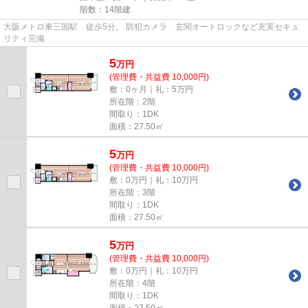
階数：14階建
大阪メトロ東三国駅 徒歩5分。 防犯カメラ 玄関オートロックなど充実セキュ
リティ完備
5
万
円
(管理費・共益費 10,000円)
敷：0ヶ月｜礼：5万円
所在階：2階
間取り：1DK
面積：27.50㎡
5
万
円
(管理費・共益費 10,000円)
敷：0万円｜礼：10万円
所在階：3階
間取り：1DK
面積：27.50㎡
5
万
円
(管理費・共益費 10,000円)
敷：0万円｜礼：10万円
所在階：4階
間取り：1DK
面積：27.50㎡