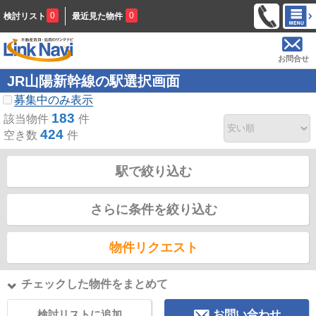
0
0
検討リスト
最近見た物件
お問合せ
JR山陽新幹線の駅選択画面
募集中のみ表示
183
該当物件
件
424
空き数
件
駅で絞り込む
さらに条件を絞り込む
物件リクエスト
チェックした物件をまとめて
検討リストに追加
お問い合わせ