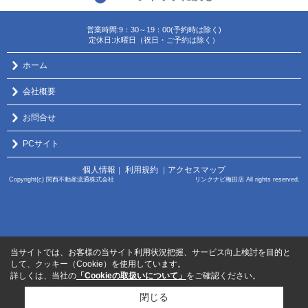
営業時間:9：30～19：00(予約時は除く)
定休日:水曜日（祝日・ご予約は除く）
ホーム
会社概要
お問合せ
PCサイト
個人情報
利用規約
アクセスマップ
｜
｜
Copyright(c) 関西不動産流通株式会社 リンクナビ梅田店 All rights reserved.
当サイトでは、お客様の当サイト利用状況把握、サービス向上検討を目的と
して、クッキー（Cookie）を使用しています。
詳しくは、当社の
「Cookieの取扱いについて」
をご確認ください。
閉じる