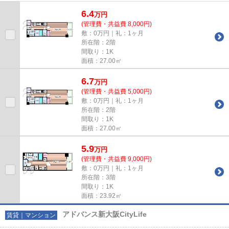
6.4
万
円
(管理費・共益費 8,000円)
敷：0万円｜礼：1ヶ月
所在階：2階
間取り：1K
面積：27.00㎡
6.7
万
円
(管理費・共益費 5,000円)
敷：0万円｜礼：1ヶ月
所在階：2階
間取り：1K
面積：27.00㎡
5.9
万
円
(管理費・共益費 9,000円)
敷：0万円｜礼：1ヶ月
所在階：3階
間取り：1K
面積：23.92㎡
アドバンス新大阪CityLife
賃貸｜マンション