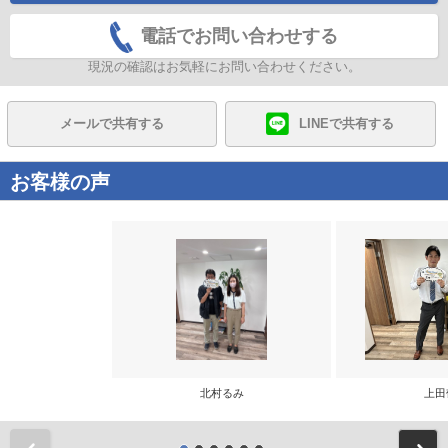
電話でお問い合わせする
現況の確認はお気軽にお問い合わせください。
メールで共有する
LINEで共有する
お客様の声
北村るみ
上田