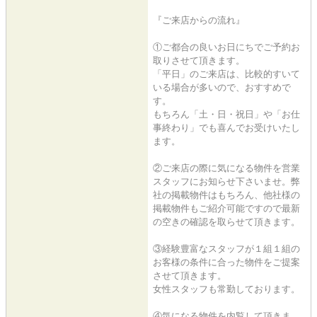
『ご来店からの流れ』
①ご都合の良いお日にちでご予約お
取りさせて頂きます。
「平日」のご来店は、比較的すいて
いる場合が多いので、おすすめで
す。
もちろん「土・日・祝日」や「お仕
事終わり」でも喜んでお受けいたし
ます。
②ご来店の際に気になる物件を営業
スタッフにお知らせ下さいませ。弊
社の掲載物件はもちろん、他社様の
掲載物件もご紹介可能ですので最新
の空きの確認を取らせて頂きます。
③経験豊富なスタッフが１組１組の
お客様の条件に合った物件をご提案
させて頂きます。
女性スタッフも常勤しております。
④気になる物件を内覧して頂きま