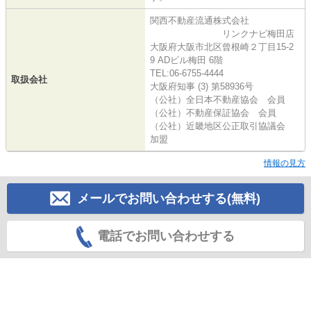
関西不動産流通株式会社
リンクナビ梅田店
大阪府大阪市北区曾根崎２丁目15-2
9 ADビル梅田 6階
TEL:06-6755-4444
取扱会社
大阪府知事 (3) 第58936号
（公社）全日本不動産協会 会員
（公社）不動産保証協会 会員
（公社）近畿地区公正取引協議会
加盟
情報の見方
メールでお問い合わせする(無料)
電話でお問い合わせする