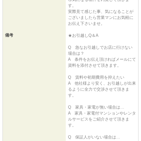
す。
実際見て感じた事、気になることが
ございましたら営業マンにお気軽に
お伝え下さいませ。
備考
★お引越しQ＆A
Q 急なお引越しでお店に行けない
場合は？
A 条件をお伝え頂ければメールにて
資料を添付させて頂きます。
Q 賃料や初期費用を抑えたい
A 他社様より安く、お引越しが出来
るように全力で交渉させて頂きま
す。
Q 家具・家電が無い場合は…
A 家具・家電付マンションやレンタ
ルサービスをご紹介させて頂きま
す。
Q 保証人がいない場合は…