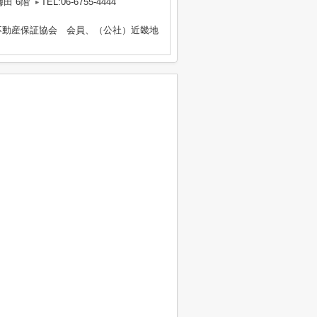
田 6階
TEL:06-6755-4444
不動産保証協会 会員、（公社）近畿地