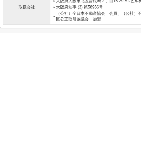
大阪府大阪市北区曾根崎２丁目15-29 ADビル梅
取扱会社
大阪府知事 (3) 第58936号
（公社）全日本不動産協会 会員、（公社）
区公正取引協議会 加盟