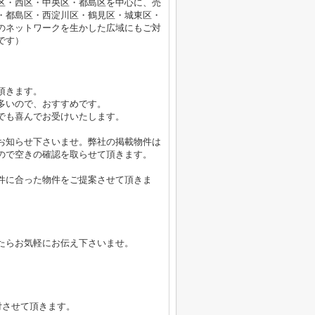
区・西区・中央区・都島区を中心に、売
・都島区・西淀川区・鶴見区・城東区・
のネットワークを生かした広域にもご対
です）
頂きます。
多いので、おすすめです。
でも喜んでお受けいたします。
お知らせ下さいませ。弊社の掲載物件は
ので空きの確認を取らせて頂きます。
件に合った物件をご提案させて頂きま
たらお気軽にお伝え下さいませ。
付させて頂きます。