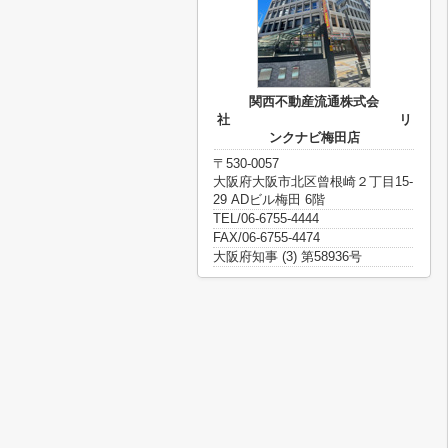
関西不動産流通株式会
社 リ
ンクナビ梅田店
〒530-0057
大阪府大阪市北区曾根崎２丁目15-
29 ADビル梅田 6階
TEL/06-6755-4444
FAX/06-6755-4474
大阪府知事 (3) 第58936号