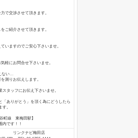
全力で交渉させて頂きます。
スをご紹介させて頂きます。
えていますのでご安心下さいませ。
お気軽にお問合せ下さいませ。
えない…
所を測りお伝えします。
業スタッフにお伝え下さいませ。
と「ありがとう」を頂く為にどうしたら
ます。
鉄谷町線 東梅田駅】
内です！！
リンクナビ梅田店