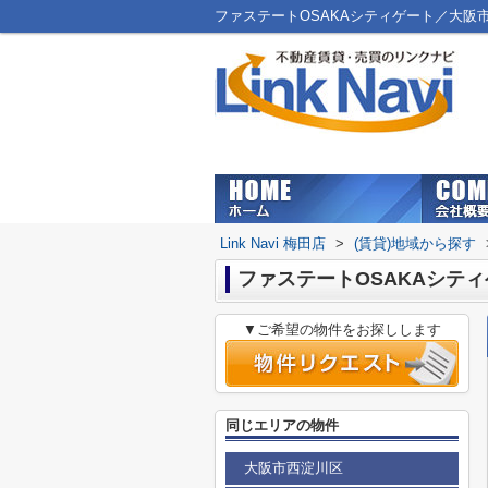
ファステートOSAKAシティゲート／大阪市北
Link Navi 梅田店
>
(賃貸)地域から探す
ファステートOSAKAシテ
▼ご希望の物件をお探しします
同じエリアの物件
大阪市西淀川区