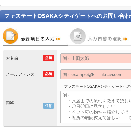
ファステートOSAKAシティゲート
へのお問い合わ
お名前
必須
メールアドレス
必須
【ファステートOSAKAシティゲートへ
内容
任意