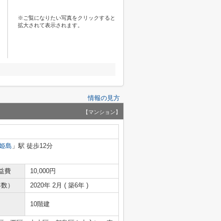
※ご覧になりたい写真をクリックすると
拡大されて表示されます。
情報の見方
【マンション】
姫島
」駅 徒歩12分
益費
10,000円
年数）
2020年 2月 ( 築6年 )
10階建