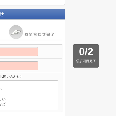
せ
0
/
2
必須項目完了
のお問い合わせ】