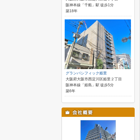
阪神本線「千船」駅 徒歩1分
築18年
グランパシフィック姫里
大阪府大阪市西淀川区姫里２丁目
阪神本線「姫島」駅 徒歩5分
築6年