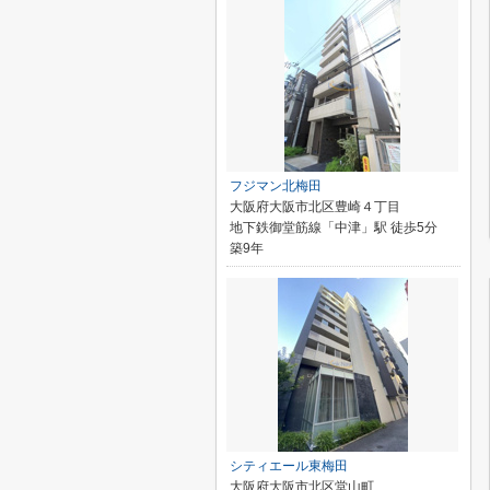
フジマン北梅田
大阪府大阪市北区豊崎４丁目
地下鉄御堂筋線「中津」駅 徒歩5分
築9年
シティエール東梅田
大阪府大阪市北区堂山町