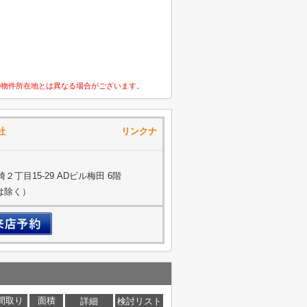
の物件所在地とは異なる場合がございます。
流通株式会社 リンクナ
丁目15-29 ADビル梅田 6階
約は除く）
間取り
面積
詳細
検討リスト