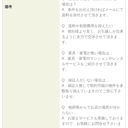
場合は？
備考
A 条件をお伝え頂ければメールにて
資料を添付させて頂きます。
Q 賃料や初期費用を抑えたい
A 他社様より安く、お引越しが出来
るように全力で交渉させて頂きま
す。
Q 家具・家電が無い場合は…
A 家具・家電付マンションやレンタ
ルサービスをご紹介させて頂きま
す。
Q 保証人がいない場合は…
A 保証人無しで契約可能の物件を多
数取り揃えていますのでご安心下さ
いませ。
Q 他府県からでお店の場所が分か
らない…
A お迎えサービスも実施しておりま
すので、お気軽にお問合せ下さいま