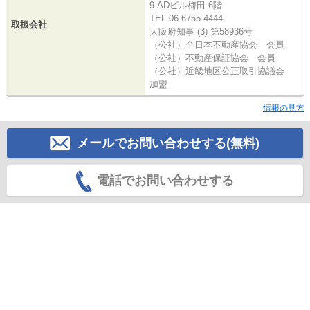
9 ADビル梅田 6階
TEL:06-6755-4444
取扱会社
大阪府知事 (3) 第58936号
（公社）全日本不動産協会 会員
（公社）不動産保証協会 会員
（公社）近畿地区公正取引協議会
加盟
情報の見方
メールでお問い合わせする(無料)
電話でお問い合わせする