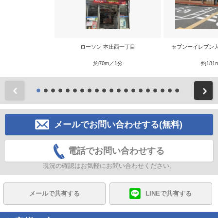
ローソン 本庄西一丁目
セブンーイレブン
約70m／1分
約181
前
メールでお問い合わせする(無料)
電話でお問い合わせする
現況の確認はお気軽にお問い合わせください。
メールで共有する
LINEで共有する