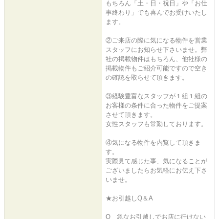
もちろん「土・日・祝日」や「お仕
事終わり」でも喜んでお受けいたし
ます。
②ご来店の際に気になる物件を営業
スタッフにお知らせ下さいませ。弊
社の掲載物件はもちろん、他社様の
掲載物件もご紹介可能ですので空き
の確認を取らせて頂きます。
③経験豊富なスタッフが１組１組の
お客様の条件に合った物件をご提案
させて頂きます。
女性スタッフも常勤しております。
④気になる物件を内覧して頂きま
す。
実際見て感じた事、気になることが
ございましたらお気軽にお伝え下さ
いませ。
★お引越しQ＆A
Q 急なお引越しでお店に行けない