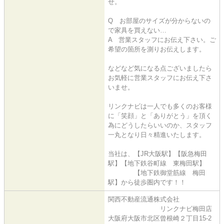
せ。
Q お部屋のサイズが分からないの
で家具を買えない…
A 営業スタッフにお伝え下さい。ご
希望の箇所を測りお伝えします。
などなど気になる点ございましたら
お気軽に営業スタッフにお伝え下さ
いませ。
リンクナビは一人でも多くのお客様
に「笑顔」と「ありがとう」を頂く
為にどうしたらいいのか、スタッフ
一丸となり日々精進いたします。
当社は、【JR大阪駅】【阪急梅田
駅】【地下鉄谷町線 東梅田駅】
【地下鉄御堂筋線 梅田
駅】から徒歩圏内です！！
関西不動産流通株式会社
リンクナビ梅田店
大阪府大阪市北区曾根崎２丁目15-2