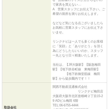
で家具を買えない…
A 営業スタッフにお伝え下さい。ご
希望の箇所を測りお伝えします。
などなど気になる点ございましたら
お気軽に営業スタッフにお伝え下さ
いませ。
リンクナビは一人でも多くのお客様
に「笑顔」と「ありがとう」を頂く
為にどうしたらいいのか、スタッフ
一丸となり日々精進いたします。
当社は、【JR大阪駅】【阪急梅田
駅】【地下鉄谷町線 東梅田駅】
【地下鉄御堂筋線 梅田
駅】から徒歩圏内です！！
関西不動産流通株式会社
リンクナビ梅田店
大阪府大阪市北区曾根崎２丁目15-2
9 ADビル梅田 6階
TEL:06-6755-4444
取扱会社