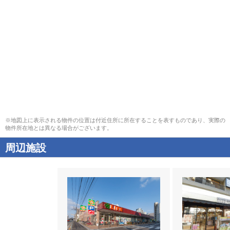
※地図上に表示される物件の位置は付近住所に所在することを表すものであり、実際の
物件所在地とは異なる場合がございます。
周辺施設