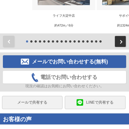
ライフ大淀中店
サボイ
約472m／6分
約1324
前
メールでお問い合わせする(無料)
電話でお問い合わせする
現況の確認はお気軽にお問い合わせください。
メールで共有する
LINEで共有する
お客様の声