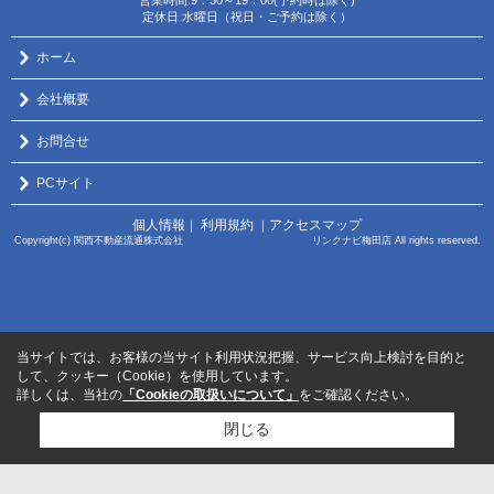
営業時間:9：30～19：00(予約時は除く)
定休日:水曜日（祝日・ご予約は除く）
ホーム
会社概要
お問合せ
PCサイト
個人情報
利用規約
アクセスマップ
｜
｜
Copyright(c) 関西不動産流通株式会社 リンクナビ梅田店 All rights reserved.
当サイトでは、お客様の当サイト利用状況把握、サービス向上検討を目的と
して、クッキー（Cookie）を使用しています。
詳しくは、当社の
「Cookieの取扱いについて」
をご確認ください。
閉じる