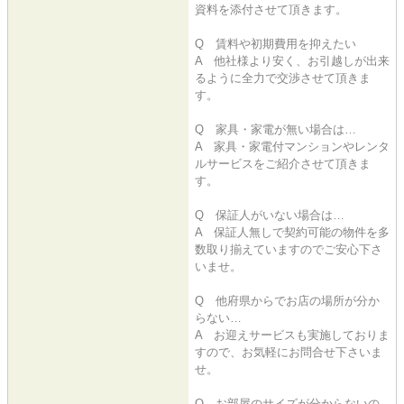
資料を添付させて頂きます。
Q 賃料や初期費用を抑えたい
A 他社様より安く、お引越しが出来
るように全力で交渉させて頂きま
す。
Q 家具・家電が無い場合は…
A 家具・家電付マンションやレンタ
ルサービスをご紹介させて頂きま
す。
Q 保証人がいない場合は…
A 保証人無しで契約可能の物件を多
数取り揃えていますのでご安心下さ
いませ。
Q 他府県からでお店の場所が分か
らない…
A お迎えサービスも実施しておりま
すので、お気軽にお問合せ下さいま
せ。
Q お部屋のサイズが分からないの