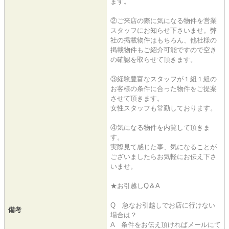
ます。
②ご来店の際に気になる物件を営業
スタッフにお知らせ下さいませ。弊
社の掲載物件はもちろん、他社様の
掲載物件もご紹介可能ですので空き
の確認を取らせて頂きます。
③経験豊富なスタッフが１組１組の
お客様の条件に合った物件をご提案
させて頂きます。
女性スタッフも常勤しております。
④気になる物件を内覧して頂きま
す。
実際見て感じた事、気になることが
ございましたらお気軽にお伝え下さ
いませ。
★お引越しQ＆A
Q 急なお引越しでお店に行けない
備考
場合は？
A 条件をお伝え頂ければメールにて