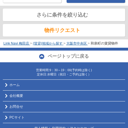
さらに条件を絞り込む
物件リクエスト
Link Navi 梅田店
>
(賃貸)地域から探す
>
大阪市中央区
>
和泉町の賃貸物件
ページトップに戻る
営業時間:9：30～19：00(予約時は除く)
定休日:水曜日（祝日・ご予約は除く）
ホーム
会社概要
お問合せ
PCサイト